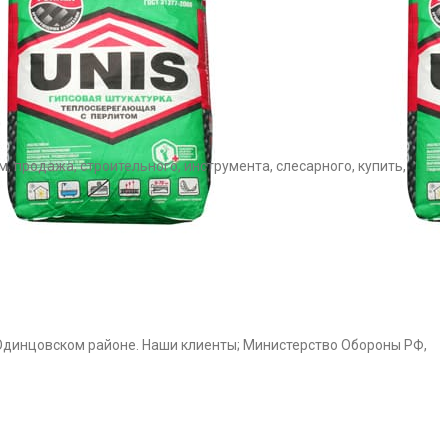
, продажа, строительного, инструмента, слесарного, купить,
Одинцовском районе. Наши клиенты; Министерство Обороны РФ,