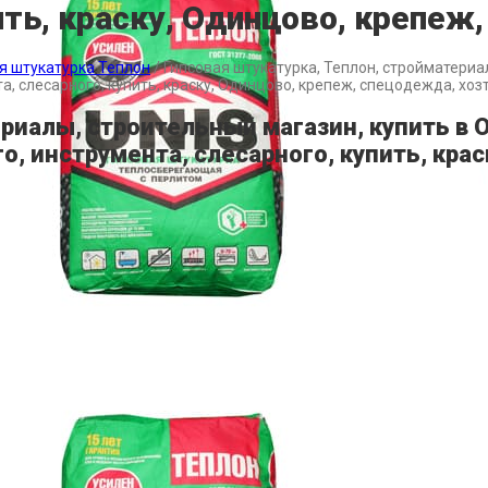
ить, краску, Одинцово, крепеж
я штукатурка Теплон
/
Гипсовая штукатурка, Теплон, стройматериа
а, слесарного, купить, краску, Одинцово, крепеж, спецодежда, хо
ериалы, строительный магазин, купить в
о, инструмента, слесарного, купить, кра