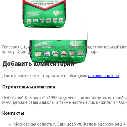
Гипсовая штукатурка, Теплон, стройматериалы, строительный мага
краску, Одинцово, крепеж, спецодежда, хозтовары
Добавить комментарий
Для отправки комментария вам необходимо
авторизоваться
.
Строительный магазин
ООО”Строй-Комплект” с 1995 года успешно занимается оптовой 
МЧС, детские сады и школы, а также частные лица - жители г. О
Контакты
Московская область г. Одинцово ул. Железнодорожная д.4