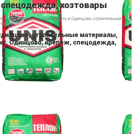
, спецодежда, хозтовары
лы, строительный магазин, купить в Одинцово, строительные
зтовары
 Одинцово, строительные материалы,
ску, Одинцово, крепеж, спецодежда,