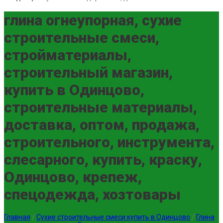
глина огнеупорная, сухие
строительные смеси,
стройматериалы,
строительный магазин,
купить в Одинцово,
строительные материалы,
доставка, оптом, продажа,
строительного, инструмента,
слесарного, купить, краску,
Одинцово, крепеж,
спецодежда, хозтовары
Главная
/
Сухие строительные смеси купить в Одинцово
/
Глина