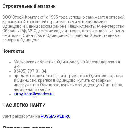
Строительный магазин
ООО”Строй-Комплект” с 1995 года успешно занимается оптовой
и розничной торговлей строительными материалами в
Одинцово и Одинцовском районе. Наши клиенты; Министерство
Обороны РФ, МЧС, детские сады и школы, а также частные лица
- жители г. Одинцово и Одинцовского района. Хозяйственные
товары в Одинцово
Контакты
Московская область г. Одинцово ул. Железнодорожная
д.4
8 (495) 597-01-34
продажа строительного инструмента в Одинцово, краска
в Одинцово, крепеж в Одинцово, купить слесарный
инструмент в Одинцово, купить спецодежду в Одинцово,
негашеная известь
stroy-kom@yandex.ru
НАС ЛЕГКО НАЙТИ
Сайт разработан на
RUSSIA-WEB.RU