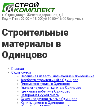
г. Одинцово
ул. Железнодорожная, д.4
Пнд – Птн : 09.00 – 18.00
Суб 10.00–16.00 Вскр.–вых.
Строительные
материалы в
Одинцово
Главная
Сухие смеси
Негашеная известь: назначение и применение
Алебастр строительный в Одинцово
Гипс можно купить в Одинцово
Глина огнеупорная купить в Одинцово
Где купить побелку в Одинцово
Затирочная сухая смесь
Сухая кладочная смесь в Одинцово
Купить цемент в Одинцово