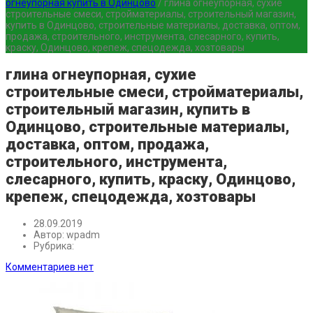
огнеупорная купить в Одинцово
/
глина огнеупорная, сухие
строительные смеси, стройматериалы, строительный магазин,
купить в Одинцово, строительные материалы, доставка, оптом,
продажа, строительного, инструмента, слесарного, купить,
краску, Одинцово, крепеж, спецодежда, хозтовары
глина огнеупорная, сухие
строительные смеси, стройматериалы,
строительный магазин, купить в
Одинцово, строительные материалы,
доставка, оптом, продажа,
строительного, инструмента,
слесарного, купить, краску, Одинцово,
крепеж, спецодежда, хозтовары
28.09.2019
Автор:
wpadm
Рубрика:
Комментариев нет