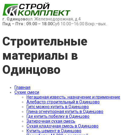
г. Одинцово
ул. Железнодорожная, д.4
Пнд – Птн : 09.00 – 18.00
Суб 10.00–16.00 Вскр.–вых.
Строительные
материалы в
Одинцово
Главная
Сухие смеси
Негашеная известь: назначение и применение
Алебастр строительный в Одинцово
Гипс можно купить в Одинцово
Глина огнеупорная купить в Одинцово
Где купить побелку в Одинцово
Затирочная сухая смесь
Сухая кладочная смесь в Одинцово
Купить цемент в Одинцово