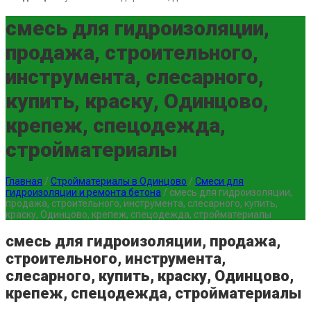
смесь для гидроизоляции,
продажа, строительного,
инструмента, слесарного,
купить, краску, Одинцово,
крепеж, спецодежда,
стройматериалы
Главная
/
Стройматериалы в Одинцово
/
Смеси для
гидроизоляции и ремонта бетона
/
смесь для гидроизоляции,
продажа, строительного, инструмента, слесарного, купить,
краску, Одинцово, крепеж, спецодежда, стройматериалы
смесь для гидроизоляции, продажа,
строительного, инструмента,
слесарного, купить, краску, Одинцово,
крепеж, спецодежда, стройматериалы