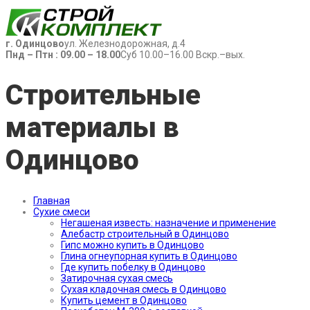
г. Одинцово
ул. Железнодорожная, д.4
Пнд – Птн : 09.00 – 18.00
Суб 10.00–16.00 Вскр.–вых.
Строительные
материалы в
Одинцово
Главная
Сухие смеси
Негашеная известь: назначение и применение
Алебастр строительный в Одинцово
Гипс можно купить в Одинцово
Глина огнеупорная купить в Одинцово
Где купить побелку в Одинцово
Затирочная сухая смесь
Сухая кладочная смесь в Одинцово
Купить цемент в Одинцово