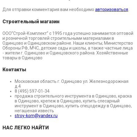
Для отправки комментария вам необходимо
авторизоваться
.
Строительный магазин
ООО”Строй-Комплект” с 1995 года успешно занимается оптовой
и розничной торговлей строительными материалами в
Одинцово и Одинцовском районе. Наши клиенты; Министерство
Обороны РФ, МЧС, детские сады и школы, а также частные лица
- жители г. Одинцово и Одинцовского района. Хозяйственные
товары в Одинцово
Контакты
Московская область г. Одинцово ул. Железнодорожная
д.4
8 (495) 597-01-34
продажа строительного инструмента в Одинцово, краска
в Одинцово, крепеж в Одинцово, купить слесарный
инструмент в Одинцово, купить спецодежду в Одинцово,
негашеная известь
stroy-kom@yandex.ru
НАС ЛЕГКО НАЙТИ