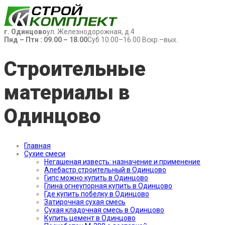
г. Одинцово
ул. Железнодорожная, д.4
Пнд – Птн : 09.00 – 18.00
Суб 10.00–16.00 Вскр.–вых.
Строительные
материалы в
Одинцово
Главная
Сухие смеси
Негашеная известь: назначение и применение
Алебастр строительный в Одинцово
Гипс можно купить в Одинцово
Глина огнеупорная купить в Одинцово
Где купить побелку в Одинцово
Затирочная сухая смесь
Сухая кладочная смесь в Одинцово
Купить цемент в Одинцово