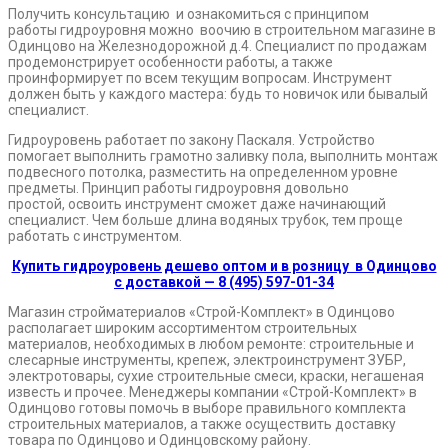
Получить консультацию и ознакомиться с принципом
работы гидроуровня можно воочию в строительном магазине в
Одинцово на Железнодорожной д.4. Специалист по продажам
продемонстрирует особенности работы, а также
проинформирует по всем текущим вопросам. Инструмент
должен быть у каждого мастера: будь то новичок или бывалый
специалист.
Гидроуровень работает по закону Паскаля. Устройство
помогает выполнить грамотно заливку пола, выполнить монтаж
подвесного потолка, разместить на определенном уровне
предметы. Принцип работы гидроуровня довольно
простой, освоить инструмент сможет даже начинающий
специалист. Чем больше длина водяных трубок, тем проще
работать с инструментом.
Купить гидроуровень дешево оптом и в розницу в Одинцово
с доставкой — 8 (495) 597-01-34
Магазин стройматериалов «Строй-Комплект» в Одинцово
располагает широким ассортиментом строительных
материалов, необходимых в любом ремонте: строительные и
слесарные инструменты, крепеж, электроинструмент ЗУБР,
электротовары, сухие строительные смеси, краски, негашеная
известь и прочее. Менеджеры компании «Строй-Комплект» в
Одинцово готовы помочь в выборе правильного комплекта
строительных материалов, а также осуществить доставку
товара по Одинцово и Одинцовскому району.