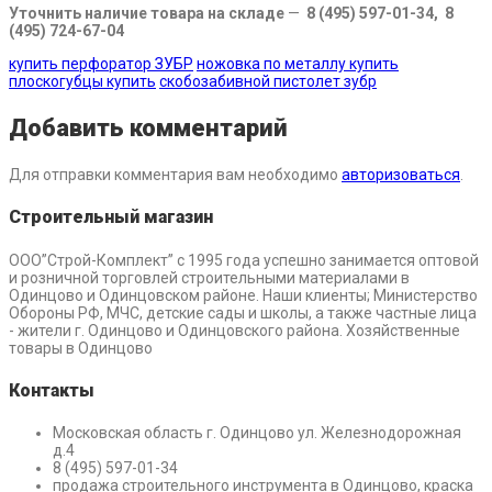
Уточнить наличие товара на складе
—
8 (495) 597-01-34, 8
(495) 724-67-04
купить перфоратор ЗУБР
ножовка по металлу купить
плоскогубцы купить
скобозабивной пистолет зубр
Добавить комментарий
Для отправки комментария вам необходимо
авторизоваться
.
Строительный магазин
ООО”Строй-Комплект” с 1995 года успешно занимается оптовой
и розничной торговлей строительными материалами в
Одинцово и Одинцовском районе. Наши клиенты; Министерство
Обороны РФ, МЧС, детские сады и школы, а также частные лица
- жители г. Одинцово и Одинцовского района. Хозяйственные
товары в Одинцово
Контакты
Московская область г. Одинцово ул. Железнодорожная
д.4
8 (495) 597-01-34
продажа строительного инструмента в Одинцово, краска