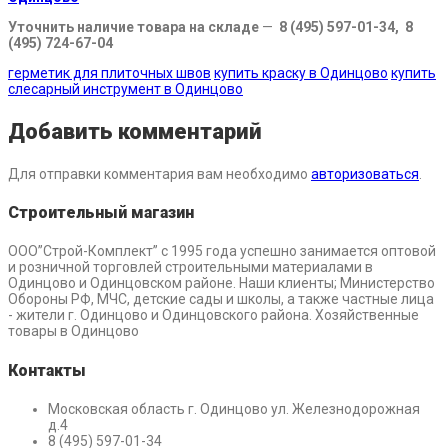
Уточнить наличие товара на складе
—
8 (495) 597-01-34, 8
(495) 724-67-04
герметик для плиточных швов
купить краску в Одинцово
купить
слесарный инструмент в Одинцово
Добавить комментарий
Для отправки комментария вам необходимо
авторизоваться
.
Строительный магазин
ООО”Строй-Комплект” с 1995 года успешно занимается оптовой
и розничной торговлей строительными материалами в
Одинцово и Одинцовском районе. Наши клиенты; Министерство
Обороны РФ, МЧС, детские сады и школы, а также частные лица
- жители г. Одинцово и Одинцовского района. Хозяйственные
товары в Одинцово
Контакты
Московская область г. Одинцово ул. Железнодорожная
д.4
8 (495) 597-01-34