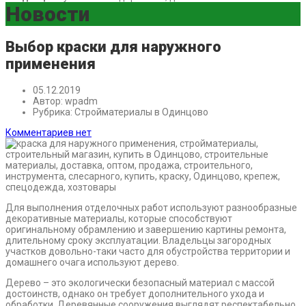
Новости
Выбор краски для наружного
применения
05.12.2019
Автор:
wpadm
Рубрика:
Стройматериалы в Одинцово
Комментариев нет
Для выполнения отделочных работ используют разнообразные
декоративные материалы, которые способствуют
оригинальному обрамлению и завершению картины ремонта,
длительному сроку эксплуатации. Владельцы загородных
участков довольно-таки часто для обустройства территории и
домашнего очага используют дерево.
Дерево – это экологически безопасный материал с массой
достоинств, однако он требует дополнительного ухода и
обработки. Деревянные сооружения выглядят респектабельно,