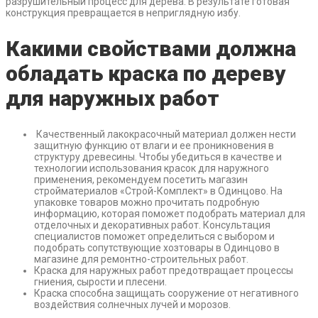
разрушительный процесс для дерева. В результате готовая
конструкция превращается в неприглядную избу.
Какими свойствами должна
обладать краска по дереву
для наружных работ
Качественный лакокрасочный материал должен нести
защитную функцию от влаги и ее проникновения в
структуру древесины. Чтобы убедиться в качестве и
технологии использования красок для наружного
применения, рекомендуем посетить магазин
стройматериалов «Строй-Комплект» в Одинцово. На
упаковке товаров можно прочитать подробную
информацию, которая поможет подобрать материал для
отделочных и декоративных работ. Консультация
специалистов поможет определиться с выбором и
подобрать сопутствующие хозтовары в Одинцово в
магазине для ремонтно-строительных работ.
Краска для наружных работ предотвращает процессы
гниения, сырости и плесени.
Краска способна защищать сооружение от негативного
воздействия солнечных лучей и морозов.