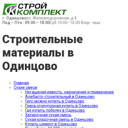
г. Одинцово
ул. Железнодорожная, д.4
Пнд – Птн : 09.00 – 18.00
Суб 10.00–16.00 Вскр.–вых.
Строительные
материалы в
Одинцово
Главная
Сухие смеси
Негашеная известь: назначение и применение
Алебастр строительный в Одинцово
Гипс можно купить в Одинцово
Глина огнеупорная купить в Одинцово
Где купить побелку в Одинцово
Затирочная сухая смесь
Сухая кладочная смесь в Одинцово
Купить цемент в Одинцово