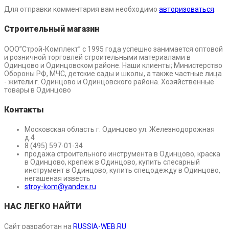
Для отправки комментария вам необходимо
авторизоваться
.
Строительный магазин
ООО”Строй-Комплект” с 1995 года успешно занимается оптовой
и розничной торговлей строительными материалами в
Одинцово и Одинцовском районе. Наши клиенты; Министерство
Обороны РФ, МЧС, детские сады и школы, а также частные лица
- жители г. Одинцово и Одинцовского района. Хозяйственные
товары в Одинцово
Контакты
Московская область г. Одинцово ул. Железнодорожная
д.4
8 (495) 597-01-34
продажа строительного инструмента в Одинцово, краска
в Одинцово, крепеж в Одинцово, купить слесарный
инструмент в Одинцово, купить спецодежду в Одинцово,
негашеная известь
stroy-kom@yandex.ru
НАС ЛЕГКО НАЙТИ
Сайт разработан на
RUSSIA-WEB.RU