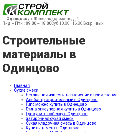
г. Одинцово
ул. Железнодорожная, д.4
Пнд – Птн : 09.00 – 18.00
Суб 10.00–16.00 Вскр.–вых.
Строительные
материалы в
Одинцово
Главная
Сухие смеси
Негашеная известь: назначение и применение
Алебастр строительный в Одинцово
Гипс можно купить в Одинцово
Глина огнеупорная купить в Одинцово
Где купить побелку в Одинцово
Затирочная сухая смесь
Сухая кладочная смесь в Одинцово
Купить цемент в Одинцово