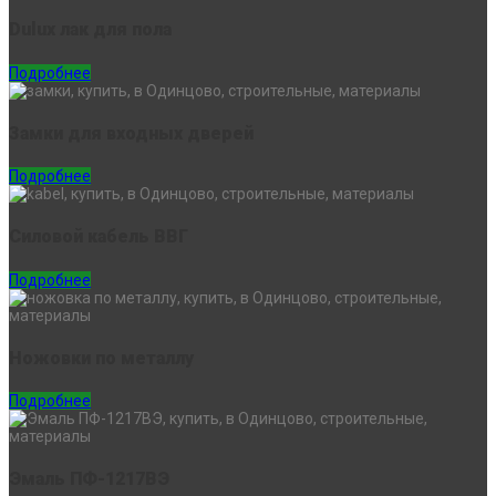
Dulux лак для пола
Подробнее
Замки для входных дверей
Подробнее
Силовой кабель ВВГ
Подробнее
Ножовки по металлу
Подробнее
Эмаль ПФ-1217ВЭ