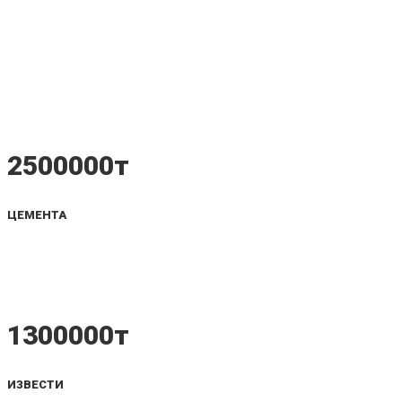
Одинцово продал
2500000т
ЦЕМЕНТА
1300000т
ИЗВЕСТИ