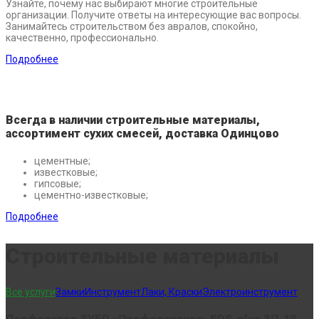
Узнайте, почему нас выбирают многие строительные
организации. Получите ответы на интересующие вас вопросы.
Занимайтесь строительством без авралов, спокойно,
качественно, профессионально.
Подробнее
Всегда в наличии строительные материалы,
ассортимент сухих смесей, доставка Одинцово
цементные;
известковые;
гипсовые;
цементно-известковые;
Подробнее
Строительные материалы
Все услуги
Замки
Инструмент
Лаки, Краски
Электроинструмент