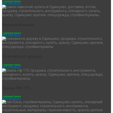
Подробнее
Навесной замок
Подробнее
Ножовка по дереву
Подробнее
Эмаль ПФ 115
Подробнее