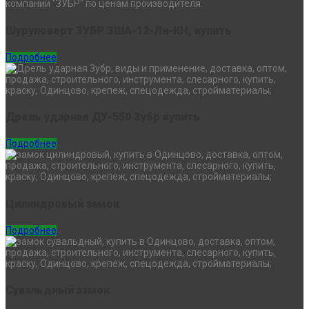
Шуруповерт ЗУБР ЗША-12-Ли-КН, купить
Подробнее
Дрель ударная ДУ-550 Зубр купить
Подробнее
Цилиндровый замок
Подробнее
Сувальдный замок