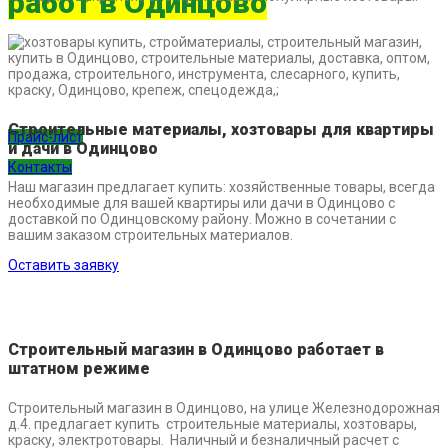
работ в Одинцово
Мы предлагаем стройматериалы в Одинцово
Электроинструменты ЗУБР: дрель ударная,
дрель-шуруповерт, перфоратор,
шлифовальная машина, полировальная
машина и прочие хозяйственные товары.
Строительные материалы, хозтовары для квартиры
Прайс-лист
и дачи в Одинцово
Контакты
Наш магазин предлагает купить: хозяйственные товары, всегда
необходимые для вашей квартиры или дачи в Одинцово с
доставкой по Одинцовскому району. Можно в сочетании с
вашим заказом строительных материалов.
Оставить заявку
Строительный магазин в Одинцово работает в
штатном режиме
Строительный магазин в Одинцово, на улице Железнодорожная
д.4. предлагает купить строительные материалы, хозтовары,
краску, электротовары. Наличный и безналичный расчет с