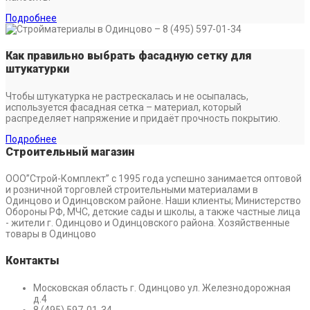
Подробнее
Как правильно выбрать фасадную сетку для
штукатурки
Чтобы штукатурка не растрескалась и не осыпалась,
используется фасадная сетка – материал, который
распределяет напряжение и придаёт прочность покрытию.
Подробнее
Строительный магазин
ООО”Строй-Комплект” с 1995 года успешно занимается оптовой
и розничной торговлей строительными материалами в
Одинцово и Одинцовском районе. Наши клиенты; Министерство
Обороны РФ, МЧС, детские сады и школы, а также частные лица
- жители г. Одинцово и Одинцовского района. Хозяйственные
товары в Одинцово
Контакты
Московская область г. Одинцово ул. Железнодорожная
д.4
8 (495) 597-01-34