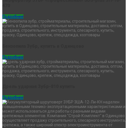
Перфоратор ЗУБР «Профессионал» SDS-plus ЗП-18-
470
Подробнее
Бензопила Зубр, купить в Одинцово
Подробнее
Дрель ударная Зубр-810 купить
Подробнее