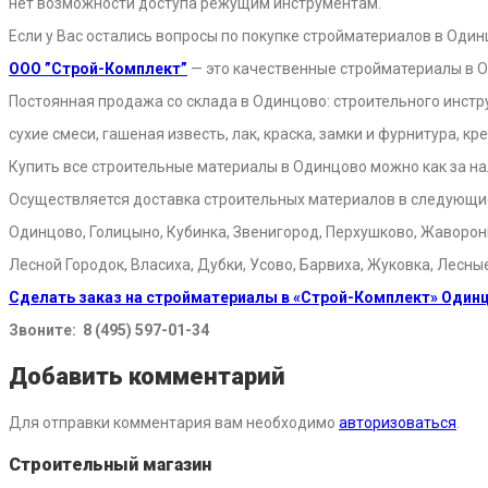
нет возможности доступа режущим инструментам.
Если у Вас остались вопросы по покупке стройматериалов в Один
ООО ”Строй-Комплект”
— это качественные стройматериалы в 
Постоянная продажа со склада в Одинцово: строительного инстр
сухие смеси, гашеная известь, лак, краска, замки и фурнитура, 
Купить все строительные материалы в Одинцово можно как за на
Осуществляется доставка строительных материалов в следующи
Одинцово, Голицыно, Кубинка, Звенигород, Перхушково, Жаворонки
Лесной Городок, Власиха, Дубки, Усово, Барвиха, Жуковка, Лесны
Сделать заказ на стройматериалы в «Строй-Комплект» Один
Звоните:
8 (495) 597-01-34
Добавить комментарий
Для отправки комментария вам необходимо
авторизоваться
.
Строительный магазин