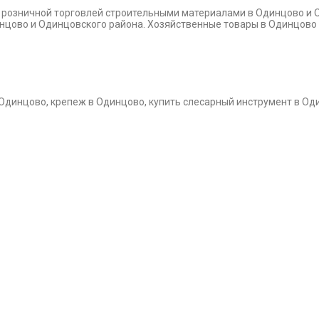
и розничной торговлей строительными материалами в Одинцово и 
динцово и Одинцовского района. Хозяйственные товары в Одинцово
 Одинцово, крепеж в Одинцово, купить слесарный инструмент в Од