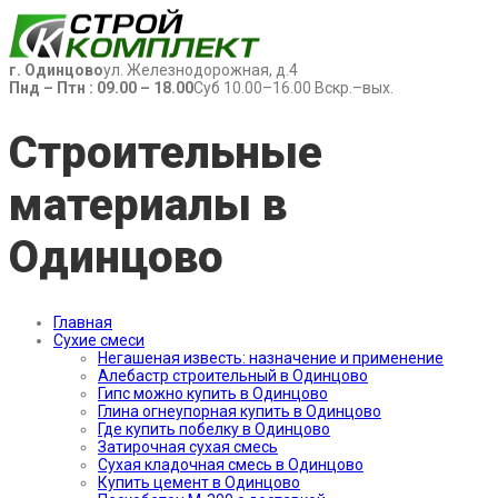
г. Одинцово
ул. Железнодорожная, д.4
Пнд – Птн : 09.00 – 18.00
Суб 10.00–16.00 Вскр.–вых.
Строительные
материалы в
Одинцово
Главная
Сухие смеси
Негашеная известь: назначение и применение
Алебастр строительный в Одинцово
Гипс можно купить в Одинцово
Глина огнеупорная купить в Одинцово
Где купить побелку в Одинцово
Затирочная сухая смесь
Сухая кладочная смесь в Одинцово
Купить цемент в Одинцово