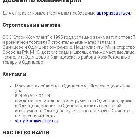
Для отправки комментария вам необходимо
авторизоваться
.
Строительный магазин
ООО”Строй-Комплект” с 1995 года успешно занимается оптовой
и розничной торговлей строительными материалами в
Одинцово и Одинцовском районе. Наши клиенты; Министерство
Обороны РФ, МЧС, детские сады и школы, а также частные лица
- жители г. Одинцово и Одинцовского района. Хозяйственные
товары в Одинцово
Контакты
Московская область г. Одинцово ул. Железнодорожная
д.4
8 (495) 597-01-34
продажа строительного инструмента в Одинцово, краска
в Одинцово, крепеж в Одинцово, купить слесарный
инструмент в Одинцово, купить спецодежду в Одинцово,
негашеная известь
stroy-kom@yandex.ru
НАС ЛЕГКО НАЙТИ