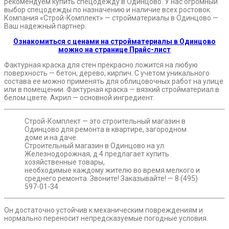
рекомендуем купить спецодежду в Одинцово. У нас огромный
выбор спецодежды по назначению и наличие всех ростовок.
Компания «Строй-Комплект» — стройматериалы в Одинцово —
Ваш надежный партнер.
Ознакомиться с ценами на стройматериалы в Одинцово
можно на странице Прайс-лист
Фактурная краска для стен прекрасно ложится на любую
поверхность — бетон, дерево, кирпич. С учетом уникального
состава ее можно применять для облицовочных работ на улице
или в помещении. Фактурная краска — вязкий стройматериал в
белом цвете. Акрил — основной ингредиент.
Строй-Комплект — это строительный магазин в
Одинцово для ремонта в квартире, загородном
доме и на даче.
Строительный магазин в Одинцово на ул.
Железнодорожная, д.4 предлагает купить
хозяйственные товары,
необходимые каждому жителю во время мелкого и
среднего ремонта. Звоните! Заказывайте! — 8 (495)
597-01-34
Он достаточно устойчив к механическим повреждениям и
нормально переносит непредсказуемые погодные условия.