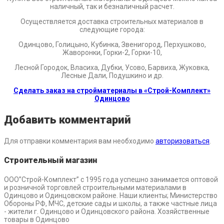
наличный, так и безналичный расчет.
Осуществляется доставка строительных материалов в
следующие города:
Одинцово, Голицыно, Кубинка, Звенигород, Перхушково,
Жаворонки, Горки-2, Горки-10,
Лесной Городок, Власиха, Дубки, Усово, Барвиха, Жуковка,
Лесные Дали, Подушкино и др.
Сделать заказ на стройматериалы в «Строй-Комплект»
Одинцово
Добавить комментарий
Для отправки комментария вам необходимо
авторизоваться
.
Строительный магазин
ООО”Строй-Комплект” с 1995 года успешно занимается оптовой
и розничной торговлей строительными материалами в
Одинцово и Одинцовском районе. Наши клиенты; Министерство
Обороны РФ, МЧС, детские сады и школы, а также частные лица
- жители г. Одинцово и Одинцовского района. Хозяйственные
товары в Одинцово