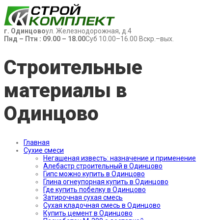
г. Одинцово
ул. Железнодорожная, д.4
Пнд – Птн : 09.00 – 18.00
Суб 10.00–16.00 Вскр.–вых.
Строительные
материалы в
Одинцово
Главная
Сухие смеси
Негашеная известь: назначение и применение
Алебастр строительный в Одинцово
Гипс можно купить в Одинцово
Глина огнеупорная купить в Одинцово
Где купить побелку в Одинцово
Затирочная сухая смесь
Сухая кладочная смесь в Одинцово
Купить цемент в Одинцово