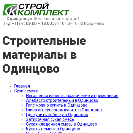
г. Одинцово
ул. Железнодорожная, д.4
Пнд – Птн : 09.00 – 18.00
Суб 10.00–16.00 Вскр.–вых.
Строительные
материалы в
Одинцово
Главная
Сухие смеси
Негашеная известь: назначение и применение
Алебастр строительный в Одинцово
Гипс можно купить в Одинцово
Глина огнеупорная купить в Одинцово
Где купить побелку в Одинцово
Затирочная сухая смесь
Сухая кладочная смесь в Одинцово
Купить цемент в Одинцово