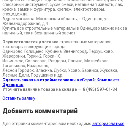
слесарный инструмент, сухие смеси, негашеная известь, лак,
краска, замки и фурнитура, крепеж, электротовары,
спецодежда…
Адрес магазина: Московская область, г. Одинцово, ул.
Железнодорожная, д.4
Купить все строительные материалы в Одинцово можно как за
наличный, так и безналичный расчет.
Осуществляется доставка
строительных материалов,
хозтовары в следующие города:
Одинцово, Голицыно, Кубинка, Звенигород, Перхушково,
Жаворонки, Горки-2, Горки-10,
Ильинское, Солослово, Раздоры, Лапино, Матвейково,
Таганьково, Назарьево,
Лесной Городок, Власиха, Дубки, Усово, Барвиха, Жуковка,
Лесные Дали, Подушкино и др.
Сделать заказ на стройматериалы в «Строй-Комплект»
Одинцово
Уточнить наличие товара на складе
—
8 (495) 597-01-34
Оставить заявку
Добавить комментарий
Для отправки комментария вам необходимо
авторизоваться
.