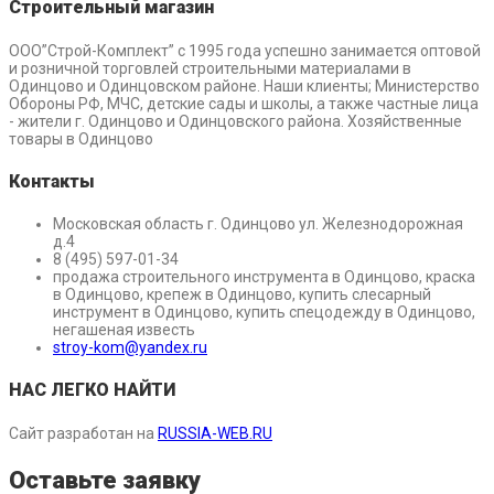
Строительный магазин
ООО”Строй-Комплект” с 1995 года успешно занимается оптовой
и розничной торговлей строительными материалами в
Одинцово и Одинцовском районе. Наши клиенты; Министерство
Обороны РФ, МЧС, детские сады и школы, а также частные лица
- жители г. Одинцово и Одинцовского района. Хозяйственные
товары в Одинцово
Контакты
Московская область г. Одинцово ул. Железнодорожная
д.4
8 (495) 597-01-34
продажа строительного инструмента в Одинцово, краска
в Одинцово, крепеж в Одинцово, купить слесарный
инструмент в Одинцово, купить спецодежду в Одинцово,
негашеная известь
stroy-kom@yandex.ru
НАС ЛЕГКО НАЙТИ
Сайт разработан на
RUSSIA-WEB.RU
Оставьте заявку