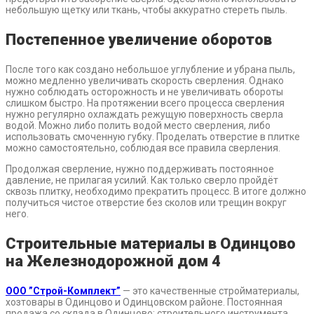
небольшую щетку или ткань, чтобы аккуратно стереть пыль.
Постепенное увеличение оборотов
После того как создано небольшое углубление и убрана пыль,
можно медленно увеличивать скорость сверления. Однако
нужно соблюдать осторожность и не увеличивать обороты
слишком быстро. На протяжении всего процесса сверления
нужно регулярно охлаждать режущую поверхность сверла
водой. Можно либо полить водой место сверления, либо
использовать смоченную губку. Проделать отверстие в плитке
можно самостоятельно, соблюдая все правила сверления.
Продолжая сверление, нужно поддерживать постоянное
давление, не прилагая усилий. Как только сверло пройдёт
сквозь плитку, необходимо прекратить процесс. В итоге должно
получиться чистое отверстие без сколов или трещин вокруг
него.
Строительные материалы в Одинцово
на Железнодорожной дом 4
ООО ”Строй-Комплект”
— это качественные стройматериалы,
хозтовары в Одинцово и Одинцовском районе. Постоянная
продажа со склада в Одинцово: строительного инструмента,