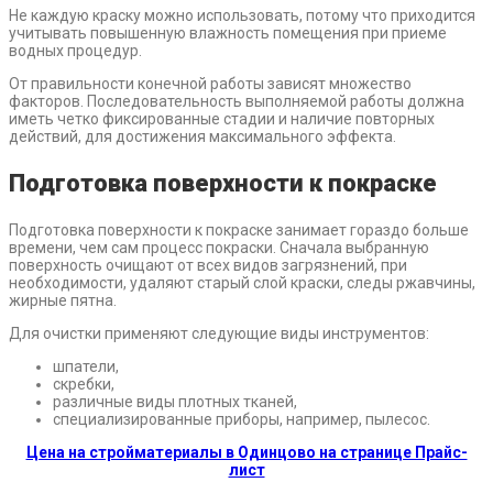
Не каждую краску можно использовать, потому что приходится
учитывать повышенную влажность помещения при приеме
водных процедур.
От правильности конечной работы зависят множество
факторов. Последовательность выполняемой работы должна
иметь четко фиксированные стадии и наличие повторных
действий, для достижения максимального эффекта.
Подготовка поверхности к покраске
Подготовка поверхности к покраске занимает гораздо больше
времени, чем сам процесс покраски. Сначала выбранную
поверхность очищают от всех видов загрязнений, при
необходимости, удаляют старый слой краски, следы ржавчины,
жирные пятна.
Для очистки применяют следующие виды инструментов:
шпатели,
скребки,
различные виды плотных тканей,
специализированные приборы, например, пылесос.
Цена на стройматериалы в Одинцово на странице Прайс-
лист