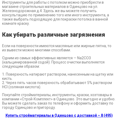
Инструменты для работы с потолком можно приобрести в
магазине строительных материалов в Одинцово на ул.
Железнодорожная д.4. Здесь же вы можете получить
консультацию по применению того или иного инструмента, а
также выбрать подходящую для покраски потолка в ванной
комнате краску.
Как убирать различные загрязнения
Если на поверхности имеются масляные или жирные пятна, то
их вывести можно многими способами.
Одним из самых эффективных является — Na2CO3
(кальцинированной содой). Процесс очистки выполняется
следующим образом:
1. Поверхность натирают раствором, нанесенным на щетку или
кисть.
2. Через пять часов поверхность обрабатывают 5% раствором
HCl (соляная кислота).
Покупайте стройматериалы, инструменты, краски, хозтовары в
компании «Строй-Комплект» в Одинцово. Это выгодно и удобно.
Вы можете сделать заказ по телефону и оформить доставку по
городу Одинцово и пригороду.
Купить стройматериалы в Одинцово с доставкой – 8 (495)