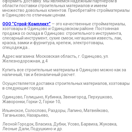
оформить доставку. Мы являемся надежным партнером в
области поставки строительных материалов и имеем
множество довольных клиентов. Приобретайте стройматериалы
в Одинцово по отличным ценам.
ООО ”Строй-Комплект”
— это качественные стройматериалы,
хозтовары в Одинцово и Одинцовском районе. Постоянная
продажа со склада в Одинцово: строительного инструмента,
слесарный инструмент, сухие смеси, негашеная известь, лак,
краска, замки и фурнитура, крепеж, электротовары,
спецодежда…
Адрес магазина: Московская область, г. Одинцово, ул.
Железнодорожная, д.4
Купить все строительные материалы в Одинцово можно как за
наличный, так и безналичный расчет.
Осуществляется доставка строительных материалов, хозтовары
в следующие города:
Одинцово, Голицыно, Кубинка, Звенигород, Перхушково,
Жаворонки, Горки-2, Горки-10,
Ильинское, Солослово, Раздоры, Лапино, Матвейково,
Таганьково, Назарьево,
Лесной Городок, Власиха, Дубки, Усово, Барвиха, Жуковка,
Лесные Дали, Подушкино и др.