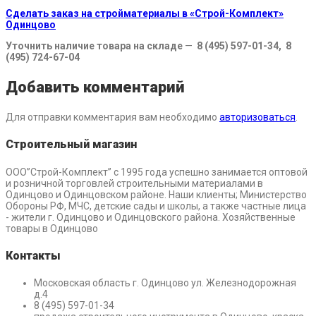
Сделать заказ на стройматериалы в «Строй-Комплект»
Одинцово
Уточнить наличие товара на складе
—
8 (495) 597-01-34, 8
(495) 724-67-04
Добавить комментарий
Для отправки комментария вам необходимо
авторизоваться
.
Строительный магазин
ООО”Строй-Комплект” с 1995 года успешно занимается оптовой
и розничной торговлей строительными материалами в
Одинцово и Одинцовском районе. Наши клиенты; Министерство
Обороны РФ, МЧС, детские сады и школы, а также частные лица
- жители г. Одинцово и Одинцовского района. Хозяйственные
товары в Одинцово
Контакты
Московская область г. Одинцово ул. Железнодорожная
д.4
8 (495) 597-01-34