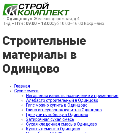
г. Одинцово
ул. Железнодорожная, д.4
Пнд – Птн : 09.00 – 18.00
Суб 10.00–16.00 Вскр.–вых.
Строительные
материалы в
Одинцово
Главная
Сухие смеси
Негашеная известь: назначение и применение
Алебастр строительный в Одинцово
Гипс можно купить в Одинцово
Глина огнеупорная купить в Одинцово
Где купить побелку в Одинцово
Затирочная сухая смесь
Сухая кладочная смесь в Одинцово
Купить цемент в Одинцово