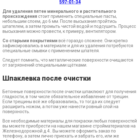
597-01-34
Для удаления пятен минерального и растительного
происхождения
стоит применить специальные пасты,
небольшим слоем, до 6 мм. После высыхания пройтись
шпателем, а затем промыть чистой водой и подсушить. Процесс
высыхания можно провести, к примеру, вентилятором.
Со старыми покрытиями
всё гораздо сложнее. Они крепко
зафиксировались в материале и для их удаления потребуются
специальные смывки с применением шпателя.
Следует помнить, что металлические поверхности очищаются
от загрязнений специальными щётками.
Шпаклевка после очистки
Бетонные поверхности после очистки шпаклюют для получения
гладкости, в том числе обязательное избавление от трещин.
Если трещины всё же образовались, то тогда их следует
расширить ножом, а потом уже нанести ровный слой на
поверхность.
Все необходимые материалы для покраски любых поверхностей
вы можете приобрести на нашем магазине стройматериалов на
Железнодорожной д.4.. Вы можете оформить заказ по
телефону, а затем лично приехать и забрать его, или же