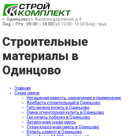
г. Одинцово
ул. Железнодорожная, д.4
Пнд – Птн : 09.00 – 18.00
Суб 10.00–16.00 Вскр.–вых.
Строительные
материалы в
Одинцово
Главная
Сухие смеси
Негашеная известь: назначение и применение
Алебастр строительный в Одинцово
Гипс можно купить в Одинцово
Глина огнеупорная купить в Одинцово
Где купить побелку в Одинцово
Затирочная сухая смесь
Сухая кладочная смесь в Одинцово
Купить цемент в Одинцово