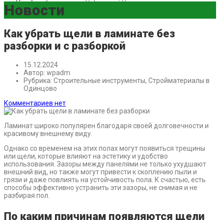
Новости
Как убрать щели в ламинате без
разборки и с разборкой
15.12.2024
Автор:
wpadm
Рубрика:
Строительные инструменты, Стройматериалы в
Одинцово
Комментариев нет
Ламинат широко популярен благодаря своей долговечности и
красивому внешнему виду.
Однако со временем на этих полах могут появиться трещины
или щели, которые влияют на эстетику и удобство
использования. Зазоры между панелями не только ухудшают
внешний вид, но также могут привести к скоплению пыли и
грязи и даже повлиять на устойчивость пола. К счастью, есть
способы эффективно устранить эти зазоры, не снимая и не
разбирая пол.
По каким причинам появляются щели