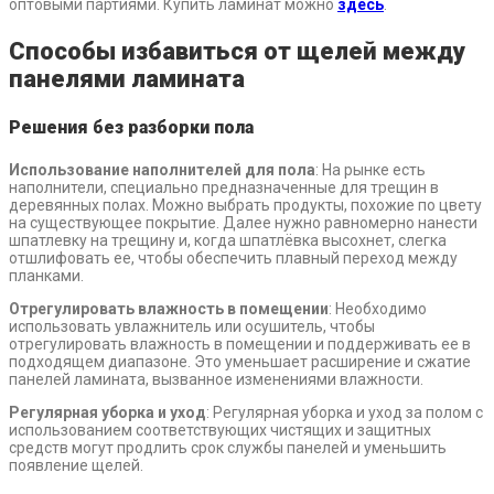
оптовыми партиями. Купить ламинат можно
здесь
.
Способы избавиться от щелей между
панелями ламината
Решения без разборки пола
Использование наполнителей для пола
: На рынке есть
наполнители, специально предназначенные для трещин в
деревянных полах. Можно выбрать продукты, похожие по цвету
на существующее покрытие. Далее нужно равномерно нанести
шпатлевку на трещину и, когда шпатлёвка высохнет, слегка
отшлифовать ее, чтобы обеспечить плавный переход между
планками.
Отрегулировать влажность в помещении
: Необходимо
использовать увлажнитель или осушитель, чтобы
отрегулировать влажность в помещении и поддерживать ее в
подходящем диапазоне. Это уменьшает расширение и сжатие
панелей ламината, вызванное изменениями влажности.
Регулярная уборка и уход
: Регулярная уборка и уход за полом с
использованием соответствующих чистящих и защитных
средств могут продлить срок службы панелей и уменьшить
появление щелей.