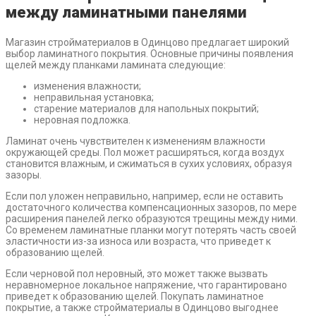
между ламинатными панелями
Магазин стройматериалов в Одинцово предлагает широкий
выбор ламинатного покрытия. Основные причины появления
щелей между планками ламината следующие:
изменения влажности;
неправильная установка;
старение материалов для напольных покрытий;
неровная подложка.
Ламинат очень чувствителен к изменениям влажности
окружающей среды. Пол может расширяться, когда воздух
становится влажным, и сжиматься в сухих условиях, образуя
зазоры.
Если пол уложен неправильно, например, если не оставить
достаточного количества компенсационных зазоров, по мере
расширения панелей легко образуются трещины между ними.
Со временем ламинатные планки могут потерять часть своей
эластичности из-за износа или возраста, что приведет к
образованию щелей.
Если черновой пол неровный, это может также вызвать
неравномерное локальное напряжение, что гарантировано
приведет к образованию щелей. Покупать ламинатное
покрытие, а также стройматериалы в Одинцово выгоднее