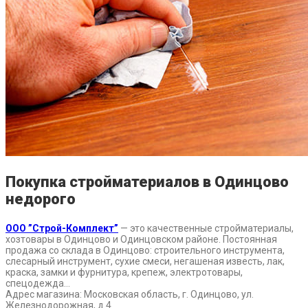
Покупка стройматериалов в Одинцово
недорого
ООО ”Строй-Комплект”
— это качественные стройматериалы,
хозтовары в Одинцово и Одинцовском районе. Постоянная
продажа со склада в Одинцово: строительного инструмента,
слесарный инструмент, сухие смеси, негашеная известь, лак,
краска, замки и фурнитура, крепеж, электротовары,
спецодежда…
Адрес магазина: Московская область, г. Одинцово, ул.
Железнодорожная, д.4