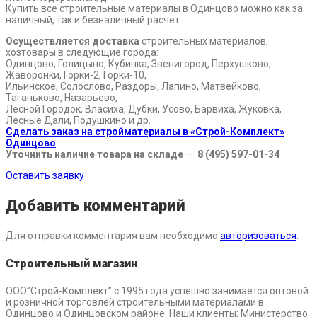
Купить все строительные материалы в Одинцово можно как за
наличный, так и безналичный расчет.
Осуществляется доставка
строительных материалов,
хозтовары в следующие города:
Одинцово, Голицыно, Кубинка, Звенигород, Перхушково,
Жаворонки, Горки-2, Горки-10,
Ильинское, Солослово, Раздоры, Лапино, Матвейково,
Таганьково, Назарьево,
Лесной Городок, Власиха, Дубки, Усово, Барвиха, Жуковка,
Лесные Дали, Подушкино и др.
Сделать заказ на стройматериалы в «Строй-Комплект»
Одинцово
Уточнить наличие товара на складе
—
8 (495) 597-01-34
Оставить заявку
Добавить комментарий
Для отправки комментария вам необходимо
авторизоваться
.
Строительный магазин
ООО”Строй-Комплект” с 1995 года успешно занимается оптовой
и розничной торговлей строительными материалами в
Одинцово и Одинцовском районе. Наши клиенты; Министерство