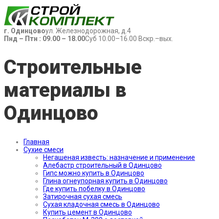
г. Одинцово
ул. Железнодорожная, д.4
Пнд – Птн : 09.00 – 18.00
Суб 10.00–16.00 Вскр.–вых.
Строительные
материалы в
Одинцово
Главная
Сухие смеси
Негашеная известь: назначение и применение
Алебастр строительный в Одинцово
Гипс можно купить в Одинцово
Глина огнеупорная купить в Одинцово
Где купить побелку в Одинцово
Затирочная сухая смесь
Сухая кладочная смесь в Одинцово
Купить цемент в Одинцово