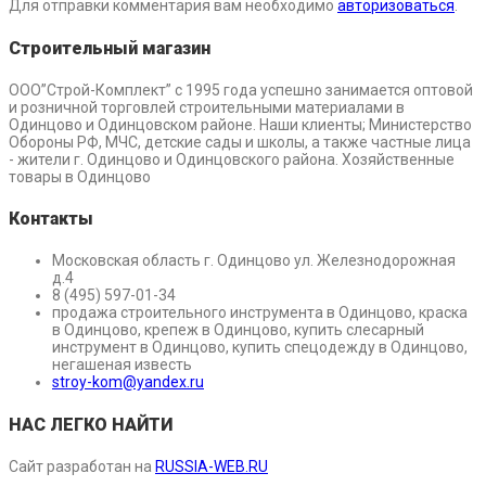
Для отправки комментария вам необходимо
авторизоваться
.
Строительный магазин
ООО”Строй-Комплект” с 1995 года успешно занимается оптовой
и розничной торговлей строительными материалами в
Одинцово и Одинцовском районе. Наши клиенты; Министерство
Обороны РФ, МЧС, детские сады и школы, а также частные лица
- жители г. Одинцово и Одинцовского района. Хозяйственные
товары в Одинцово
Контакты
Московская область г. Одинцово ул. Железнодорожная
д.4
8 (495) 597-01-34
продажа строительного инструмента в Одинцово, краска
в Одинцово, крепеж в Одинцово, купить слесарный
инструмент в Одинцово, купить спецодежду в Одинцово,
негашеная известь
stroy-kom@yandex.ru
НАС ЛЕГКО НАЙТИ
Сайт разработан на
RUSSIA-WEB.RU