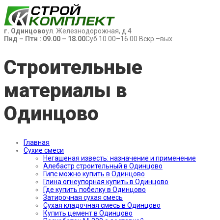
г. Одинцово
ул. Железнодорожная, д.4
Пнд – Птн : 09.00 – 18.00
Суб 10.00–16.00 Вскр.–вых.
Строительные
материалы в
Одинцово
Главная
Сухие смеси
Негашеная известь: назначение и применение
Алебастр строительный в Одинцово
Гипс можно купить в Одинцово
Глина огнеупорная купить в Одинцово
Где купить побелку в Одинцово
Затирочная сухая смесь
Сухая кладочная смесь в Одинцово
Купить цемент в Одинцово