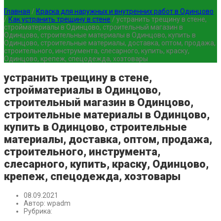
Главная
/
Краска для наружных и внутренних работ в Одинцово
/
Как устранить трещину в стене
/
устранить трещину в стене,
стройматериалы в Одинцово, строительный магазин в
Одинцово, строительные материалы в Одинцово, купить в
Одинцово, строительные материалы, доставка, оптом, продажа,
строительного, инструмента, слесарного, купить, краску,
Одинцово, крепеж, спецодежда, хозтовары
устранить трещину в стене,
стройматериалы в Одинцово,
строительный магазин в Одинцово,
строительные материалы в Одинцово,
купить в Одинцово, строительные
материалы, доставка, оптом, продажа,
строительного, инструмента,
слесарного, купить, краску, Одинцово,
крепеж, спецодежда, хозтовары
08.09.2021
Автор:
wpadm
Рубрика: