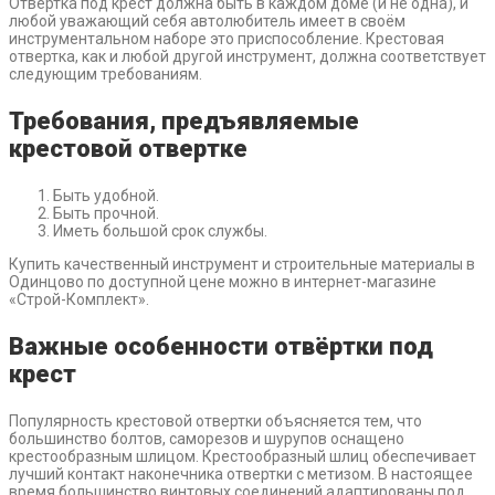
Отвертка под крест должна быть в каждом доме (и не одна), и
любой уважающий себя автолюбитель имеет в своём
инструментальном наборе это приспособление. Крестовая
отвертка, как и любой другой инструмент, должна соответствует
следующим требованиям.
Требования, предъявляемые
крестовой отвертке
Быть удобной.
Быть прочной.
Иметь большой срок службы.
Купить качественный инструмент и строительные материалы в
Одинцово по доступной цене можно в интернет-магазине
«Строй-Комплект».
Важные особенности отвёртки под
крест
Популярность крестовой отвертки объясняется тем, что
большинство болтов, саморезов и шурупов оснащено
крестообразным шлицом. Крестообразный шлиц обеспечивает
лучший контакт наконечника отвертки с метизом. В настоящее
время большинство винтовых соединений адаптированы под