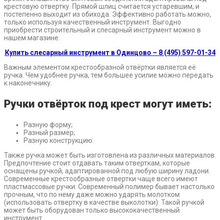
крестовую отвертку. Прямой шлиц считается устаревшим, и
постепенно выходит из обихода. Эффективно работать можно,
только используя качественный инструмент. Выгодно
приобрести строительный и слесарный инструмент можно в
нашем магазине.
Купить слесарный инструмент в Одинцово – 8 (495) 597-01-34
Важным элементом крестообразной отвёртки является её
ручка. Чем удобнее ручка, тем большее усилие можно передать
к наконечнику.
Ручки отвёрток под крест могут иметь:
Разную форму;
Разный размер;
Разную конструкцию.
Также ручка может быть изготовлена из различных материалов.
Предпочтение стоит отдавать таким отверткам, которые
оснащены ручкой, адаптированной под любую ширину ладони.
Современные крестообразные отвертки чаще всего имеют
пластмассовые ручки. Современный полимер бывает настолько
прочным, что по нему даже можно ударять молотком
(использовать отвертку в качестве выколотки). Такой ручкой
может быть оборудован только высококачественный
инструмент.