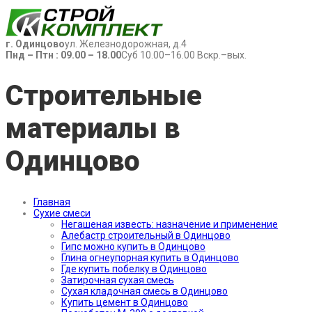
г. Одинцово
ул. Железнодорожная, д.4
Пнд – Птн : 09.00 – 18.00
Суб 10.00–16.00 Вскр.–вых.
Строительные
материалы в
Одинцово
Главная
Сухие смеси
Негашеная известь: назначение и применение
Алебастр строительный в Одинцово
Гипс можно купить в Одинцово
Глина огнеупорная купить в Одинцово
Где купить побелку в Одинцово
Затирочная сухая смесь
Сухая кладочная смесь в Одинцово
Купить цемент в Одинцово