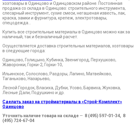
хозтовары в Одинцово и Одинцовском районе. Постоянная
продажа со склада в Одинцово: строительного инструмента,
слесарный инструмент, сухие смеси, негашеная известь, лак,
краска, замки и фурнитура, крепеж, электротовары,
спецодежда…
Купить все строительные материалы в Одинцово можно как за
наличный, так и безналичный расчет.
Осуществляется доставка строительных материалов, хозтовары
в следующие города:
Одинцово, Голицыно, Кубинка, Звенигород, Перхушково,
Жаворонки, Горки-2, Горки-10,
Ильинское, Солослово, Раздоры, Лапино, Матвейково,
Таганьково, Назарьево,
Лесной Городок, Власиха, Дубки, Усово, Барвиха, Жуковка,
Лесные Дали, Подушкино и др.
Сделать заказ на стройматериалы в «Строй-Комплект»
Одинцово
Уточнить наличие товара на складе
—
8 (495) 597-01-34, 8
(495) 724-67-04