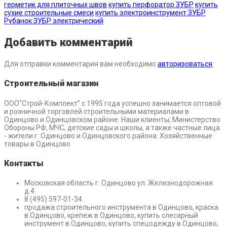
герметик для плиточных швов
купить перфоратор ЗУБР
купить
сухие строительные смеси
купить электроинструмент ЗУБР
Рубанок ЗУБР электрический
Добавить комментарий
Для отправки комментария вам необходимо
авторизоваться
.
Строительный магазин
ООО”Строй-Комплект” с 1995 года успешно занимается оптовой
и розничной торговлей строительными материалами в
Одинцово и Одинцовском районе. Наши клиенты; Министерство
Обороны РФ, МЧС, детские сады и школы, а также частные лица
- жители г. Одинцово и Одинцовского района. Хозяйственные
товары в Одинцово
Контакты
Московская область г. Одинцово ул. Железнодорожная
д.4
8 (495) 597-01-34
продажа строительного инструмента в Одинцово, краска
в Одинцово, крепеж в Одинцово, купить слесарный
инструмент в Одинцово, купить спецодежду в Одинцово,