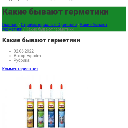
Какие бывают герметики
Главная
/
Стройматериалы в Одинцово
/
Какие бывают
герметики
/
Какие бывают герметики
Какие бывают герметики
02.06.2022
Автор:
wpadm
Рубрика:
Комментариев нет