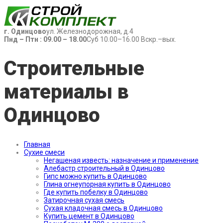
г. Одинцово
ул. Железнодорожная, д.4
Пнд – Птн : 09.00 – 18.00
Суб 10.00–16.00 Вскр.–вых.
Строительные
материалы в
Одинцово
Главная
Сухие смеси
Негашеная известь: назначение и применение
Алебастр строительный в Одинцово
Гипс можно купить в Одинцово
Глина огнеупорная купить в Одинцово
Где купить побелку в Одинцово
Затирочная сухая смесь
Сухая кладочная смесь в Одинцово
Купить цемент в Одинцово