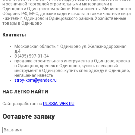
и розничной торговлей строительными материалами в
Одинцово и Одинцовском районе. Наши клиенты; Министерство
Обороны РФ, МЧС, детские сады и школы, а также частные лица
- жители г. Одинцово и Одинцовского района. Хозяйственные
товары в Одинцово
Контакты
Московская область г. Одинцово ул. Железнодорожная
д.4
8 (495) 597-01-34
продажа строительного инструмента в Одинцово, краска
в Одинцово, крепеж в Одинцово, купить слесарный
инструмент в Одинцово, купить спецодежду в Одинцово,
негашеная известь
stroy-kom@yandex.ru
НАС ЛЕГКО НАЙТИ
Сайт разработан на
RUSSIA-WEB.RU
Оставьте заявку