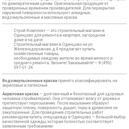
по демократичным ценам. Оригинальная продукция от
проверенных временем производителей. Для перекрытия
наружной поверхности используют алкидные,
водоэмульсионные и масляные краски.
Строй-Комплект — это строительный магазин в
Одинцово для ремонта в квартире, загородном
доме и на даче.
Строительный магазин в Одинцово на ул.
Железнодорожная, д.4 предлагает купить
хозяйственные товары,
необходимые каждому жителю во время мелкого и
среднего ремонта. Звоните! Заказывайте! — 8 (495)
597-01-34
Водоэмульсионные краски
принято классифицировать на
акриловые и латексные.
Акриловая краска
— долговечный и безопасный для здоровья
человека стройматериал. Она отталкивает влагу от дерева и
препятствует пересыханию. После высыхания образует
защитную пленку, поверхность дышит, поры в древесине не
закупоренные. Для проведения строительных работ
рекомендуем купить спецодежду в Одинцово — большой выбор
качественной одежды, которая полностью соответствует
заявленным требованиям.