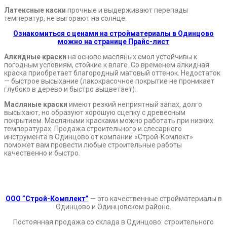
Латексные каски
прочные и выдерживают перепады
температур, не выгорают на солнце.
Ознакомиться с ценами на стройматериалы в Одинцово
можно на странице Прайс-лист
Алкидные краски
на основе масляных смол устойчивы к
погодным условиям, стойкие к влаге. Со временем алкидная
краска приобретает благородный матовый оттенок. Недостаток
— быстрое высыхание (лакокрасочное покрытие не проникает
глубоко в дерево и быстро выцветает).
Масляные краски
имеют резкий неприятный запах, долго
высыхают, но образуют хорошую сцепку с древесным
покрытием. Масляными красками можно работать при низких
температурах. Продажа строительного и слесарного
инструмента в Одинцово от компании «Строй-Комлект»
поможет вам провести любые строительные работы
качественно и быстро.
.
.
ООО ”Строй-Комплект”
— это качественные стройматериалы в
Одинцово и Одинцовском районе.
Постоянная продажа со склада в Одинцово: строительного