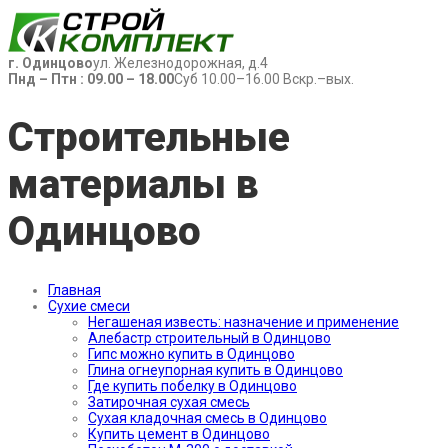
г. Одинцово
ул. Железнодорожная, д.4
Пнд – Птн : 09.00 – 18.00
Суб 10.00–16.00 Вскр.–вых.
Строительные
материалы в
Одинцово
Главная
Сухие смеси
Негашеная известь: назначение и применение
Алебастр строительный в Одинцово
Гипс можно купить в Одинцово
Глина огнеупорная купить в Одинцово
Где купить побелку в Одинцово
Затирочная сухая смесь
Сухая кладочная смесь в Одинцово
Купить цемент в Одинцово