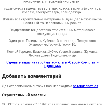
инструмента, слесарный инструмент,
сухие смеси, гашеная известь, лак, краска, замки и фурнитура,
крепеж, электротовары, спецодежда…
Купить все строительные материалы в Одинцово можно как за
наличный, так и безналичный расчет.
Осуществляется доставка строительных материалов в
следующие города:
Одинцово, Голицыно, Кубинка, Звенигород, Перхушково,
Жаворонки, Горки-2, Горки-10,
Лесной Городок, Власиха, Дубки, Усово, Барвиха, Жуковка,
Лесные Дали, Подушкино и др.
Сделать заказ на стройматериалы в «Строй-Комплект»
Одинцово
Добавить комментарий
Для отправки комментария вам необходимо
авторизоваться
.
Строительный магазин
ООО”Строй-Комплект” с 1995 года успешно занимается оптовой