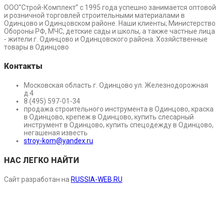
ООО”Строй-Комплект” с 1995 года успешно занимается оптовой
и розничной торговлей строительными материалами в
Одинцово и Одинцовском районе. Наши клиенты; Министерство
Обороны РФ, МЧС, детские сады и школы, а также частные лица
- жители г. Одинцово и Одинцовского района. Хозяйственные
товары в Одинцово
Контакты
Московская область г. Одинцово ул. Железнодорожная
д.4
8 (495) 597-01-34
продажа строительного инструмента в Одинцово, краска
в Одинцово, крепеж в Одинцово, купить слесарный
инструмент в Одинцово, купить спецодежду в Одинцово,
негашеная известь
stroy-kom@yandex.ru
НАС ЛЕГКО НАЙТИ
Сайт разработан на
RUSSIA-WEB.RU
Оставьте заявку