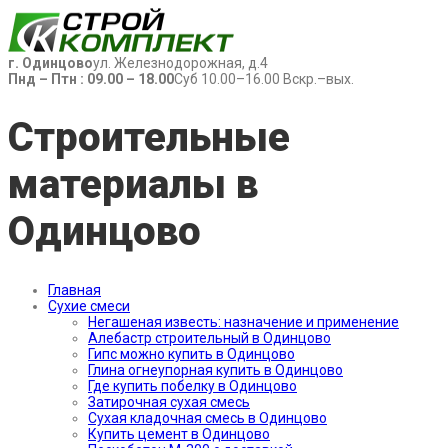
г. Одинцово
ул. Железнодорожная, д.4
Пнд – Птн : 09.00 – 18.00
Суб 10.00–16.00 Вскр.–вых.
Строительные
материалы в
Одинцово
Главная
Сухие смеси
Негашеная известь: назначение и применение
Алебастр строительный в Одинцово
Гипс можно купить в Одинцово
Глина огнеупорная купить в Одинцово
Где купить побелку в Одинцово
Затирочная сухая смесь
Сухая кладочная смесь в Одинцово
Купить цемент в Одинцово