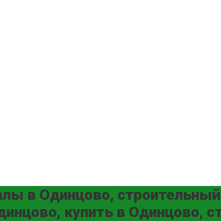
алы в Одинцово, строительный
инцово, купить в Одинцово, 