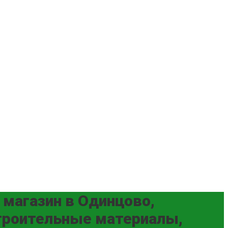
 магазин в Одинцово,
строительные материалы,