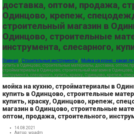
доставка, оптом, продажа, стр
Одинцово, крепеж, спецодежд
строительный магазин в Один
Одинцово, строительные мате
инструмента, слесарного, куп
Главная
/
Строительные инструменты
/
Мойка на кухню - какая л
купить в Одинцово, строительные материалы, доставка, оптом, пр
стройматериалы в Одинцово, строительный магазин в Одинцово, 
инструмента, слесарного, купить, краску, Одинцово, крепеж, спе
мойка на кухню, стройматериалы в Один
купить в Одинцово, строительные матер
купить, краску, Одинцово, крепеж, спе
магазин в Одинцово, строительные мате
оптом, продажа, строительного, инструм
14.08.2021
Автор:
wpadm