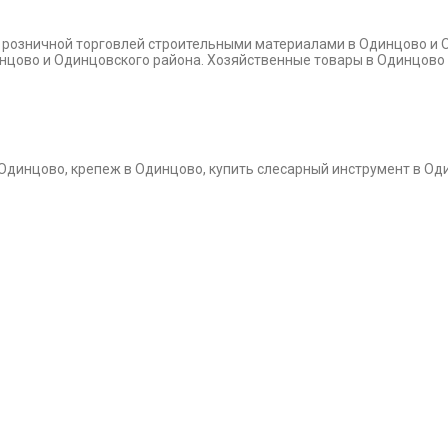
и розничной торговлей строительными материалами в Одинцово и 
динцово и Одинцовского района. Хозяйственные товары в Одинцово
 Одинцово, крепеж в Одинцово, купить слесарный инструмент в Од