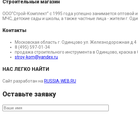
Строительный магазин
ООО”Строй-Комплект” с 1995 года успешно занимается оптовой 
МЧС, детские сады и школы, а также частные лица - жители г. О
Контакты
Московская область г. Одинцово ул. Железнодорожная д.4
8 (495) 597-01-34
продажа строительного инструмента в Одинцово, краска в
stroy-kom@yandex.ru
НАС ЛЕГКО НАЙТИ
Сайт разработан на
RUSSIA-WEB.RU
Оставьте заявку