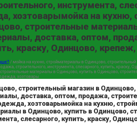
оительного, инструмента, слес
а, хозтоварымойка на кухню,
цово, строительные материалы
риалы, доставка, оптом, прод
ить, краску, Одинцово, крепеж
учше?
/
мойка на кухню, стройматериалы в Одинцово, строительный
одажа, строительного, инструмента, слесарного, купить, краску, 
строительные материалы в Одинцово, купить в Одинцово, строител
цодежда, хозтовары
цово, строительный магазин в Одинцово
иалы, доставка, оптом, продажа, строите
цодежда, хозтоварымойка на кухню, стро
риалы в Одинцово, купить в Одинцово, с
ента, слесарного, купить, краску, Один