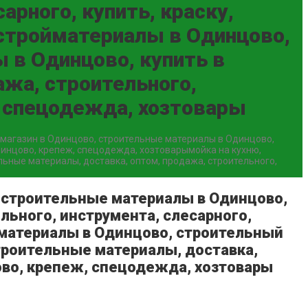
арного, купить, краску,
 стройматериалы в Одинцово,
 в Одинцово, купить в
ажа, строительного,
, спецодежда, хозтовары
 магазин в Одинцово, строительные материалы в Одинцово,
Одинцово, крепеж, спецодежда, хозтоварымойка на кухню,
ьные материалы, доставка, оптом, продажа, строительного,
, строительные материалы в Одинцово,
льного, инструмента, слесарного,
йматериалы в Одинцово, строительный
троительные материалы, доставка,
цово, крепеж, спецодежда, хозтовары