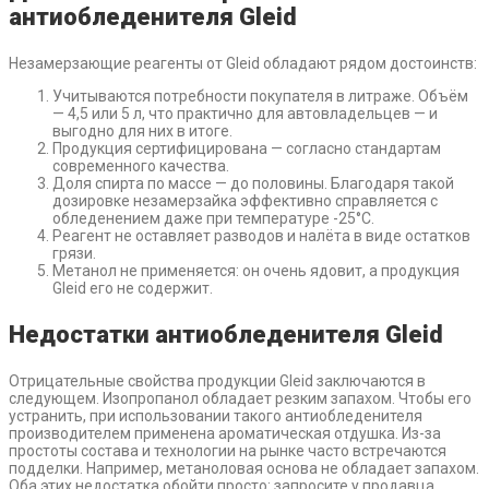
антиобледенителя Gleid
Незамерзающие реагенты от Gleid обладают рядом достоинств:
Учитываются потребности покупателя в литраже. Объём
— 4,5 или 5 л, что практично для автовладельцев — и
выгодно для них в итоге.
Продукция сертифицирована — согласно стандартам
современного качества.
Доля спирта по массе — до половины. Благодаря такой
дозировке незамерзайка эффективно справляется с
обледенением даже при температуре -25°C.
Реагент не оставляет разводов и налёта в виде остатков
грязи.
Метанол не применяется: он очень ядовит, а продукция
Gleid его не содержит.
Недостатки антиобледенителя Gleid
Отрицательные свойства продукции Gleid заключаются в
следующем. Изопропанол обладает резким запахом. Чтобы его
устранить, при использовании такого антиобледенителя
производителем применена ароматическая отдушка. Из-за
простоты состава и технологии на рынке часто встречаются
подделки. Например, метаноловая основа не обладает запахом.
Оба этих недостатка обойти просто: запросите у продавца