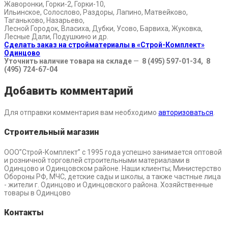
Жаворонки, Горки-2, Горки-10,
Ильинское, Солослово, Раздоры, Лапино, Матвейково,
Таганьково, Назарьево,
Лесной Городок, Власиха, Дубки, Усово, Барвиха, Жуковка,
Лесные Дали, Подушкино и др.
Сделать заказ на стройматериалы в «Строй-Комплект»
Одинцово
Уточнить наличие товара на складе
—
8 (495) 597-01-34, 8
(495) 724-67-04
Добавить комментарий
Для отправки комментария вам необходимо
авторизоваться
.
Строительный магазин
ООО”Строй-Комплект” с 1995 года успешно занимается оптовой
и розничной торговлей строительными материалами в
Одинцово и Одинцовском районе. Наши клиенты; Министерство
Обороны РФ, МЧС, детские сады и школы, а также частные лица
- жители г. Одинцово и Одинцовского района. Хозяйственные
товары в Одинцово
Контакты