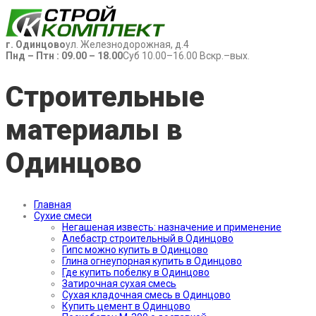
г. Одинцово
ул. Железнодорожная, д.4
Пнд – Птн : 09.00 – 18.00
Суб 10.00–16.00 Вскр.–вых.
Строительные
материалы в
Одинцово
Главная
Сухие смеси
Негашеная известь: назначение и применение
Алебастр строительный в Одинцово
Гипс можно купить в Одинцово
Глина огнеупорная купить в Одинцово
Где купить побелку в Одинцово
Затирочная сухая смесь
Сухая кладочная смесь в Одинцово
Купить цемент в Одинцово