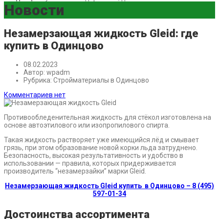
Новости
Незамерзающая жидкость Gleid: где
купить в Одинцово
08.02.2023
Автор:
wpadm
Рубрика:
Стройматериалы в Одинцово
Комментариев нет
Противообледенительная жидкость для стёкол изготовлена на
основе автоэтилового или изопропилового спирта.
Такая жидкость растворяет уже имеющийся лёд и смывает
грязь, при этом образование новой корки льда затруднено.
Безопасность, высокая результативность и удобство в
использовании — правила, которых придерживается
производитель “незамерзайки” марки Gleid.
Незамерзающая жидкость
Gleid купить
в Одинцово – 8 (495)
597-01-34
Достоинства ассортимента