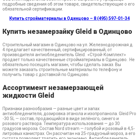
подробные сведения об этом товаре, свидетельствующие о его
обязательной сертификации.
Купить стройматериалы в Одинцово – 8 (495) 597-01-34
Купить незамерзайку Gleid в Одинцово
Строительный магазин в Одинцово на ул. Железнодорожная д.
4 предлагает качественный, сертифицированный, от
производителя антиобледенитель Gleid. «Строй-Комплект»
продает только качественные стройматериалы в Одинцово. Не
обязательно посещать магазин, чтобы сделать заказ. Вы
можете заказать строительные материалы по телефону и
получить товар с доставкой по Одинцово.
Ассортимент незамерзающей
жидкости Gleid
Признаки разнообразия — разные цвет и запах
антиобледенителя, дозировка этанола и изопропанола. Gleid Pro
-30 5L — состав, продающийся в виде зелёного, синего и
розового раствора. Температура использования — до 30
градусов мороза. Состав Nord stream — голубой и розовый в 4,5-
литровых канистрах. Он рассчитан на 25-градусный мороз, а его
густота позволяет тратить его экономно. Антиобледенитель