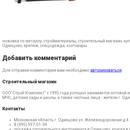
ножовка по металлу, стройматериалы, строительный магазин, купи
Одинцово, крепеж, спецодежда, хозтовары
Добавить комментарий
Для отправки комментария вам необходимо
авторизоваться
.
Строительный магазин
ООО”Строй-Комплект” с 1995 года успешно занимается оптовой 
МЧС, детские сады и школы, а также частные лица - жители г. О
Контакты
Московская область г. Одинцово ул. Железнодорожная д.4
8 (495) 597-01-34
продажа строительного инструмента в Одинцово, краска в