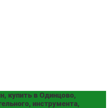
, купить в Одинцово,
ельного, инструмента,