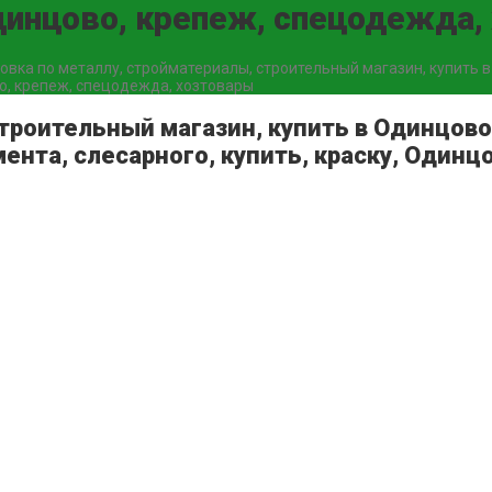
Одинцово, крепеж, спецодежда
овка по металлу, стройматериалы, строительный магазин, купить в
во, крепеж, спецодежда, хозтовары
троительный магазин, купить в Одинцово
ента, слесарного, купить, краску, Один