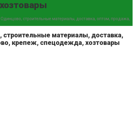
, хозтовары
 Одинцово, строительные материалы, доставка, оптом, продажа,
, строительные материалы, доставка,
цово, крепеж, спецодежда, хозтовары