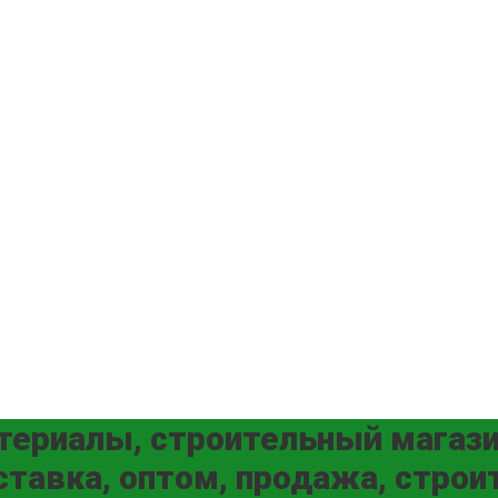
териалы, строительный магазин
тавка, оптом, продажа, строит