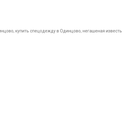
инцово, купить спецодежду в Одинцово, негашеная известь