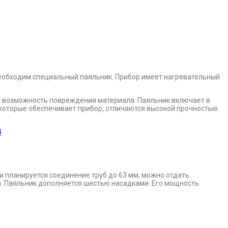
необходим специальный паяльник. Прибор имеет нагревательный
т возможность повреждения материала. Паяльник включает в
 которые обеспечивает прибор, отличаются высокой прочностью.
4
 планируется соединение труб до 63 мм, можно отдать
. Паяльник дополняется шестью насадками. Его мощность