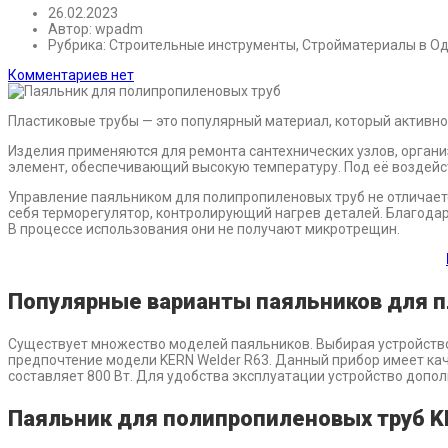
26.02.2023
Автор:
wpadm
Рубрика:
Строительные инструменты, Стройматериалы в О
Комментариев нет
Пластиковые трубы — это популярный материал, который активно
Изделия применяются для ремонта сантехнических узлов, орган
элемент, обеспечивающий высокую температуру. Под её воздейс
Управление паяльником для полипропиленовых труб не отличает
себя терморегулятор, контролирующий нагрев деталей. Благодар
В процессе использования они не получают микротрещин.
Популярные варианты паяльников для п
Существует множество моделей паяльников. Выбирая устройство,
предпочтение модели KERN Welder R63. Данный прибор имеет ка
составляет 800 Вт. Для удобства эксплуатации устройство доп
Паяльник для полипропиленовых труб K