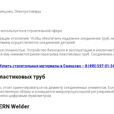
динцово, Электротовары
 используется в строительной сфере.
изации отопления. Чтобы обеспечить надёжное соединение труб, 
твием осуществляется соединение деталей.
ся сложностью. Устройство безопасно в эксплуатации и исключае
я ему снижаются риски перегрева пластиковых труб. Соединения,
Купить строительные материалы в Одинцово – 8 (495) 597-01-3
ластиковых труб
 стоит ориентироваться на диаметр соединяемых элементов. Если
чественную сборку и оснащается микропроцессорной регулировкой
олнено цифровым термометром.
ERN Welder