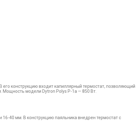
. В его конструкцию входит капиллярный термостат, позволяющий
 Мощность модели Dytron Polys P-1a — 850 Вт.
и 16-40 мм. В конструкцию паяльника внедрен термостат с