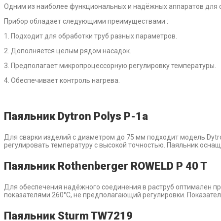
Одним из наиболее функциональных и надёжных аппаратов для с
Прибор обладает следующими преимуществами :
1. Подходит для обработки труб разных параметров.
2. Дополняется целым рядом насадок.
3. Предполагает микропроцессорную регулировку температуры.
4. Обеспечивает контроль нагрева.
Паяльник Dytron Polys P-1a
Для сварки изделий с диаметром до 75 мм подходит модель Dytr
регулировать температуру с высокой точностью. Паяльник оснащё
Паяльник Rothenberger ROWELD P 40 T
Для обеспечения надёжного соединения в раструб оптимален при
показателями 260°С, не предполагающий регулировки. Показател
Паяльник Sturm TW7219