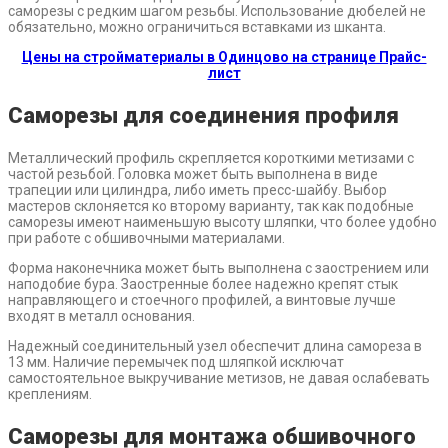
саморезы с редким шагом резьбы. Использование дюбелей не
обязательно, можно ограничиться вставками из шканта.
Цены на стройматериалы в Одинцово на странице Прайс-
лист
Саморезы для соединения профиля
Металлический профиль скрепляется короткими метизами с
частой резьбой. Головка может быть выполнена в виде
трапеции или цилиндра, либо иметь пресс-шайбу. Выбор
мастеров склоняется ко второму варианту, так как подобные
саморезы имеют наименьшую высоту шляпки, что более удобно
при работе с обшивочными материалами.
Форма наконечника может быть выполнена с заострением или
наподобие бура. Заостренные более надежно крепят стык
направляющего и стоечного профилей, а винтовые лучше
входят в металл основания.
Надежный соединительный узел обеспечит длина самореза в
13 мм. Наличие перемычек под шляпкой исключат
самостоятельное выкручивание метизов, не давая ослабевать
креплениям.
Саморезы для монтажа обшивочного