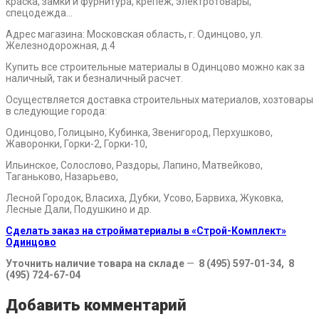
краска, замки и фурнитура, крепеж, электротовары,
спецодежда…
Адрес магазина: Московская область, г. Одинцово, ул.
Железнодорожная, д.4
Купить все строительные материалы в Одинцово можно как за
наличный, так и безналичный расчет.
Осуществляется доставка строительных материалов, хозтовары
в следующие города:
Одинцово, Голицыно, Кубинка, Звенигород, Перхушково,
Жаворонки, Горки-2, Горки-10,
Ильинское, Солослово, Раздоры, Лапино, Матвейково,
Таганьково, Назарьево,
Лесной Городок, Власиха, Дубки, Усово, Барвиха, Жуковка,
Лесные Дали, Подушкино и др.
Сделать заказ на стройматериалы в «Строй-Комплект»
Одинцово
Уточнить наличие товара на складе
—
8 (495) 597-01-34, 8
(495) 724-67-04
Добавить комментарий