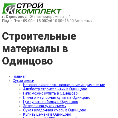
г. Одинцово
ул. Железнодорожная, д.4
Пнд – Птн : 09.00 – 18.00
Суб 10.00–16.00 Вскр.–вых.
Строительные
материалы в
Одинцово
Главная
Сухие смеси
Негашеная известь: назначение и применение
Алебастр строительный в Одинцово
Гипс можно купить в Одинцово
Глина огнеупорная купить в Одинцово
Где купить побелку в Одинцово
Затирочная сухая смесь
Сухая кладочная смесь в Одинцово
Купить цемент в Одинцово