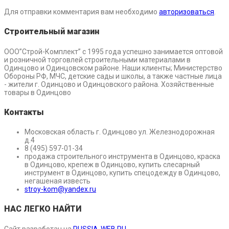
Для отправки комментария вам необходимо
авторизоваться
.
Строительный магазин
ООО”Строй-Комплект” с 1995 года успешно занимается оптовой
и розничной торговлей строительными материалами в
Одинцово и Одинцовском районе. Наши клиенты; Министерство
Обороны РФ, МЧС, детские сады и школы, а также частные лица
- жители г. Одинцово и Одинцовского района. Хозяйственные
товары в Одинцово
Контакты
Московская область г. Одинцово ул. Железнодорожная
д.4
8 (495) 597-01-34
продажа строительного инструмента в Одинцово, краска
в Одинцово, крепеж в Одинцово, купить слесарный
инструмент в Одинцово, купить спецодежду в Одинцово,
негашеная известь
stroy-kom@yandex.ru
НАС ЛЕГКО НАЙТИ
Сайт разработан на
RUSSIA-WEB.RU