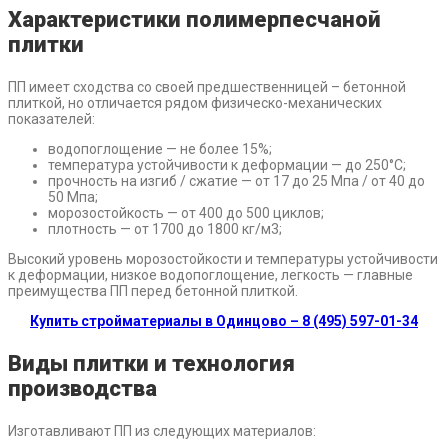
Характеристики полимерпесчаной
плитки
ПП имеет сходства со своей предшественницей – бетонной
плиткой, но отличается рядом физическо-механических
показателей:
водопоглощение — не более 15%;
температура устойчивости к деформации — до 250°C;
прочность на изгиб / сжатие — от 17 до 25 Мпа / от 40 до
50 Мпа;
морозостойкость — от 400 до 500 циклов;
плотность — от 1700 до 1800 кг/м3;
Высокий уровень морозостойкости и температуры устойчивости
к деформации, низкое водопоглощение, легкость — главные
преимущества ПП перед бетонной плиткой.
Купить стройматериалы в Одинцово – 8 (495) 597-01-34
Виды плитки и технология
производства
Изготавливают ПП из следующих материалов: