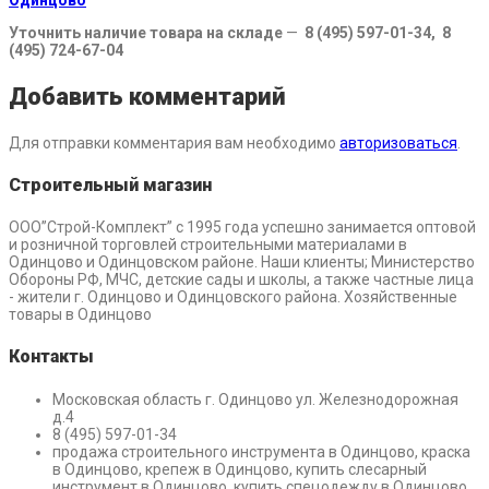
Уточнить наличие товара на складе
—
8 (495) 597-01-34, 8
(495) 724-67-04
Добавить комментарий
Для отправки комментария вам необходимо
авторизоваться
.
Строительный магазин
ООО”Строй-Комплект” с 1995 года успешно занимается оптовой
и розничной торговлей строительными материалами в
Одинцово и Одинцовском районе. Наши клиенты; Министерство
Обороны РФ, МЧС, детские сады и школы, а также частные лица
- жители г. Одинцово и Одинцовского района. Хозяйственные
товары в Одинцово
Контакты
Московская область г. Одинцово ул. Железнодорожная
д.4
8 (495) 597-01-34
продажа строительного инструмента в Одинцово, краска
в Одинцово, крепеж в Одинцово, купить слесарный
инструмент в Одинцово, купить спецодежду в Одинцово,