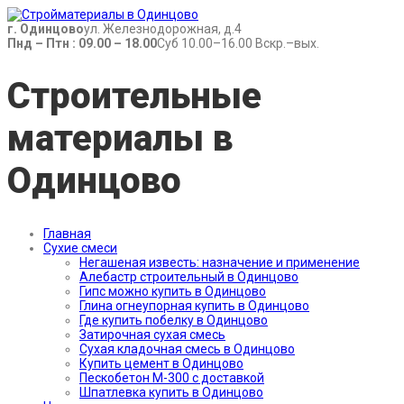
г. Одинцово
ул. Железнодорожная, д.4
Пнд – Птн : 09.00 – 18.00
Суб 10.00–16.00 Вскр.–вых.
Строительные
материалы в
Одинцово
Главная
Сухие смеси
Негашеная известь: назначение и применение
Алебастр строительный в Одинцово
Гипс можно купить в Одинцово
Глина огнеупорная купить в Одинцово
Где купить побелку в Одинцово
Затирочная сухая смесь
Сухая кладочная смесь в Одинцово
Купить цемент в Одинцово
Пескобетон М-300 с доставкой
Шпатлевка купить в Одинцово