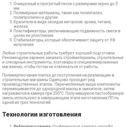
Очищенный и прогретый песок с размерами зерен до 3
мм.
Полимерные материалы, такие как полиэтилен,
полипропилен и другие.
Красители в виде оксидов металлов: хрома, титана,
железа.
Пластификаторы, увеличивающие подвижность смеси в
целях ее уплотнения.
Стабилизаторы, которые обеспечивают защиту от УФ
излучения.
Любые строительные работы требуют хорошей подготовки.
Рекомендуем заранее заказать стройматериалы, строительные
и слесарные инструменты, хозтовары в специализированных
магазинах, чтобы потом не отвлекаться от работы.
Полимерпесчаная плитка до поступления на реализацию в
строительные магазины Одинцово проходит ряд
производственных этапов. Перечисленные выше компоненты
перемешиваются до однородной массы в смесителе, затем
нагреваются в камере при 250°С. Получившуюся пастообразную
смесь используют в завершающем этапе изготовления ПП по
одной из трех технологий.
Технологии изготовления
Вибропрессование
. Особенностью данного способа