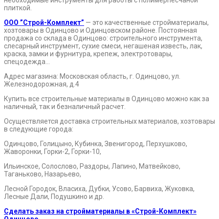
плиткой.
ООО ”Строй-Комплект”
— это качественные стройматериалы,
хозтовары в Одинцово и Одинцовском районе. Постоянная
продажа со склада в Одинцово: строительного инструмента,
слесарный инструмент, сухие смеси, негашеная известь, лак,
краска, замки и фурнитура, крепеж, электротовары,
спецодежда…
Адрес магазина: Московская область, г. Одинцово, ул.
Железнодорожная, д.4
Купить все строительные материалы в Одинцово можно как за
наличный, так и безналичный расчет.
Осуществляется доставка строительных материалов, хозтовары
в следующие города:
Одинцово, Голицыно, Кубинка, Звенигород, Перхушково,
Жаворонки, Горки-2, Горки-10,
Ильинское, Солослово, Раздоры, Лапино, Матвейково,
Таганьково, Назарьево,
Лесной Городок, Власиха, Дубки, Усово, Барвиха, Жуковка,
Лесные Дали, Подушкино и др.
Сделать заказ на стройматериалы в «Строй-Комплект»
Одинцово