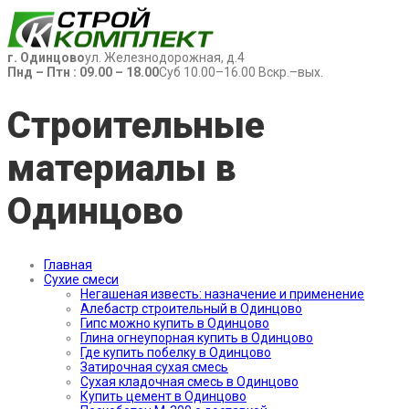
г. Одинцово
ул. Железнодорожная, д.4
Пнд – Птн : 09.00 – 18.00
Суб 10.00–16.00 Вскр.–вых.
Строительные
материалы в
Одинцово
Главная
Сухие смеси
Негашеная известь: назначение и применение
Алебастр строительный в Одинцово
Гипс можно купить в Одинцово
Глина огнеупорная купить в Одинцово
Где купить побелку в Одинцово
Затирочная сухая смесь
Сухая кладочная смесь в Одинцово
Купить цемент в Одинцово