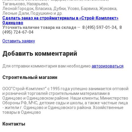
Таганьково, Назарьево,
Лесной Городок, Власиха, Дубки, Усово, Барвиха, Жуковка,
Лесные Дали, Подушкино и др.
Сделать заказ на стройматериалы в «Строй-Комплект»
Одинцово
Уточнить наличие товара на складе
—
8 (495) 597-01-34, 8
(495) 724-67-04
Оставить заявку
Добавить комментарий
Для отправки комментария вам необходимо
авторизоваться
.
Строительный магазин
ООО”Строй-Комплект” с 1995 года успешно занимается оптовой
и розничной торговлей строительными материалами в
Одинцово и Одинцовском районе. Наши клиенты; Министерство
Обороны РФ, МЧС, детские сады и школы, а также частные лица
- жители г. Одинцово и Одинцовского района. Хозяйственные
товары в Одинцово
Контакты