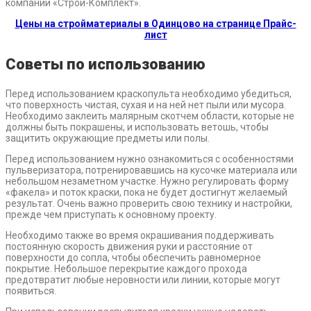
компании «Строй-Комплект».
Цены на стройматериалы в Одинцово на странице Прайс-
лист
Советы по использованию
Перед использованием краскопульта необходимо убедиться,
что поверхность чистая, сухая и на ней нет пыли или мусора.
Необходимо заклеить малярным скотчем области, которые не
должны быть покрашены, и использовать ветошь, чтобы
защитить окружающие предметы или полы.
Перед использованием нужно ознакомиться с особенностями
пульверизатора, потренировавшись на кусочке материала или
небольшом незаметном участке. Нужно регулировать форму
«факела» и поток краски, пока не будет достигнут желаемый
результат. Очень важно проверить свою технику и настройки,
прежде чем приступать к основному проекту.
Необходимо также во время окрашивания поддерживать
постоянную скорость движения руки и расстояние от
поверхности до сопла, чтобы обеспечить равномерное
покрытие. Небольшое перекрытие каждого прохода
предотвратит любые неровности или линии, которые могут
появиться.