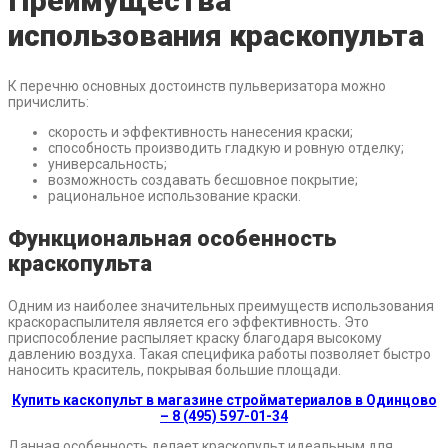
Преимущества
использования краскопульта
К перечню основных достоинств пульверизатора можно
причислить:
скорость и эффективность нанесения краски;
способность производить гладкую и ровную отделку;
универсальность;
возможность создавать бесшовное покрытие;
рациональное использование краски.
Функциональная особенность
краскопульта
Одним из наиболее значительных преимуществ использования
краскораспылителя является его эффективность. Это
приспособление распыляет краску благодаря высокому
давлению воздуха. Такая специфика работы позволяет быстро
наносить краситель, покрывая большие площади.
Купить каскопульт в магазине стройматериалов в Одинцово
– 8 (495) 597-01-34
Данная особенность делает краскопульт идеальным для