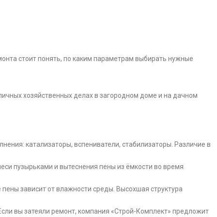
монта стоит понять, по каким параметрам выбирать нужные
зличных хозяйственных делах в загородном доме и на дачном
нения: катализаторы, вспениватели, стабилизаторы. Различие в
еси пузырьками и вытеснения пены из ёмкости во время
 пены зависит от влажности среды. Высохшая структура
сли вы затеяли ремонт, компания «Строй-Комплект» предложит