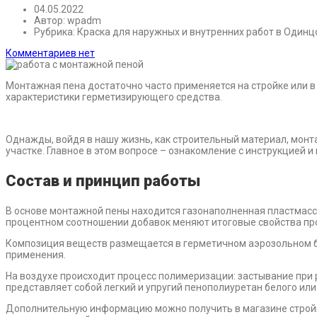
04.05.2022
Автор:
wpadm
Рубрика:
Краска для наружных и внутренних работ в Один
Комментариев нет
Монтажная пена достаточно часто применяется на стройке или 
характеристики герметизирующего средства.
Однажды, войдя в нашу жизнь, как строительный материал, монта
участке. Главное в этом вопросе – ознакомление с инструкцией 
Состав и принцип работы
В основе монтажной пены находится газонаполненная пластмасса
процентном соотношении добавок меняют итоговые свойства пр
Композиция веществ размещается в герметичном аэрозольном ба
применения.
На воздухе происходит процесс полимеризации: застывание при
представляет собой легкий и упругий пенополиуретан белого или
Дополнительную информацию можно получить в магазине стройм