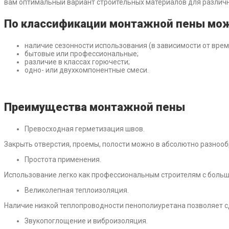
вам оптимальный вариант строительных материалов для различн
По классификации монтажной пены мо
наличие сезонности использования (в зависимости от врем
бытовые или профессиональные;
различие в классах горючести;
одно- или двухкомпонентные смеси.
Преимущества монтажной пены
Превосходная герметизация швов.
Закрыть отверстия, проемы, полости можно в абсолютно разноо
Простота применения.
Использование легко как профессиональным строителям с больши
Великолепная теплоизоляция.
Наличие низкой теплопроводности пенополиуретана позволяет 
Звукопоглощение и виброизоляция.