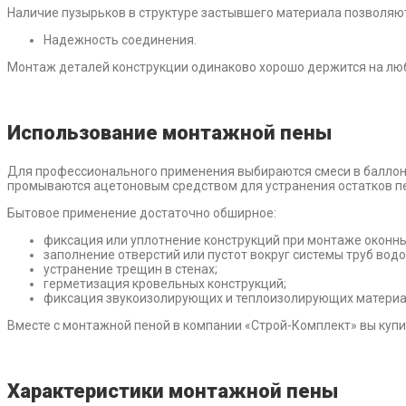
Наличие пузырьков в структуре застывшего материала позволяю
Надежность соединения.
Монтаж деталей конструкции одинаково хорошо держится на лю
Использование монтажной пены
Для профессионального применения выбираются смеси в баллонах
промываются ацетоновым средством для устранения остатков п
Бытовое применение достаточно обширное:
фиксация или уплотнение конструкций при монтаже оконных
заполнение отверстий или пустот вокруг системы труб вод
устранение трещин в стенах;
герметизация кровельных конструкций;
фиксация звукоизолирующих и теплоизолирующих материа
Вместе с монтажной пеной в компании «Строй-Комплект» вы куп
Характеристики монтажной пены