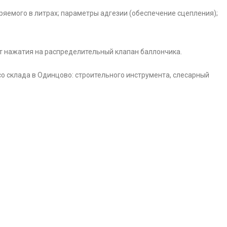
еряемого в литрах; параметры адгезии (обеспечение сцепления);
т нажатия на распределительный клапан баллончика.
о склада в Одинцово: строительного инструмента, слесарный