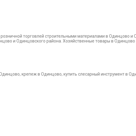
и розничной торговлей строительными материалами в Одинцово и 
динцово и Одинцовского района. Хозяйственные товары в Одинцово
 Одинцово, крепеж в Одинцово, купить слесарный инструмент в Од