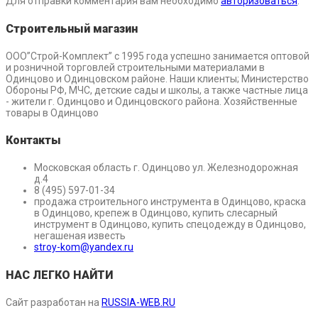
Для отправки комментария вам необходимо
авторизоваться
.
Строительный магазин
ООО”Строй-Комплект” с 1995 года успешно занимается оптовой
и розничной торговлей строительными материалами в
Одинцово и Одинцовском районе. Наши клиенты; Министерство
Обороны РФ, МЧС, детские сады и школы, а также частные лица
- жители г. Одинцово и Одинцовского района. Хозяйственные
товары в Одинцово
Контакты
Московская область г. Одинцово ул. Железнодорожная
д.4
8 (495) 597-01-34
продажа строительного инструмента в Одинцово, краска
в Одинцово, крепеж в Одинцово, купить слесарный
инструмент в Одинцово, купить спецодежду в Одинцово,
негашеная известь
stroy-kom@yandex.ru
НАС ЛЕГКО НАЙТИ
Сайт разработан на
RUSSIA-WEB.RU