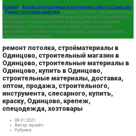
Главная
/
Краска для наружных и внутренних работ в Одинцово
/
Ремонт потолка в квартире
/
ремонт потолка, стройматериалы
в Одинцово, строительный магазин в Одинцово, строительные
материалы в Одинцово, купить в Одинцово, строительные
материалы, доставка, оптом, продажа, строительного,
инструмента, слесарного, купить, краску, Одинцово, крепеж,
спецодежда, хозтовары
ремонт потолка, стройматериалы в
Одинцово, строительный магазин в
Одинцово, строительные материалы в
Одинцово, купить в Одинцово,
строительные материалы, доставка,
оптом, продажа, строительного,
инструмента, слесарного, купить,
краску, Одинцово, крепеж,
спецодежда, хозтовары
08.01.2021
Автор:
wpadm
Рубрика: