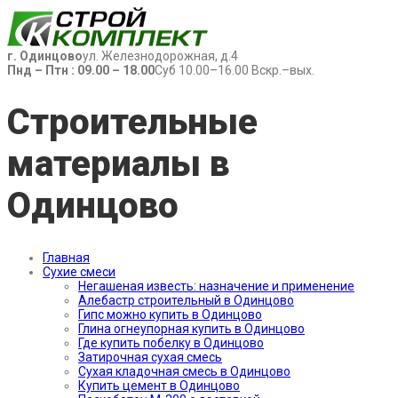
г. Одинцово
ул. Железнодорожная, д.4
Пнд – Птн : 09.00 – 18.00
Суб 10.00–16.00 Вскр.–вых.
Строительные
материалы в
Одинцово
Главная
Сухие смеси
Негашеная известь: назначение и применение
Алебастр строительный в Одинцово
Гипс можно купить в Одинцово
Глина огнеупорная купить в Одинцово
Где купить побелку в Одинцово
Затирочная сухая смесь
Сухая кладочная смесь в Одинцово
Купить цемент в Одинцово