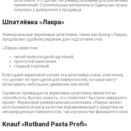
шпатлевок, что делает их универсальными для различных
применений. Строительные материалы в Одинцово лучше
покупать у доверенного продавца.
Шпатлёвка «Лакра»
Универсальные акриловые шпатлевки, такие как бренд «Лакра»,
предлагают удобное решение для подготовки стен.
«Лакра» известна:
своей превосходной адгезией;
простотой нанесения;
гладкой отделкой.
Благодаря акриловой основе эта шпатлевка очень эластична,
что делает ее пригодной для поверхностей, которые могут
испытывать небольшое движение или изгиб.
Одним из преимуществ акриловых шпатлевок является их
способность быстро сохнуть, что позволяет быстрее завершить
проект. Акриловая универсальная шпатлевка «Лакра» может
использоваться как в качестве выравнивающего средства на
несовершенных поверхностях, так и в качестве финишного слоя.
Knauf «Rotband Pasta Profi»