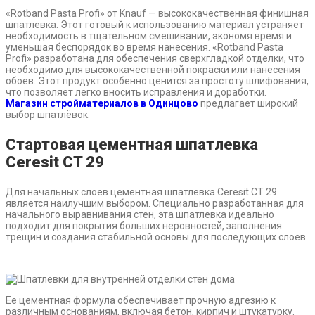
«Rotband Pasta Profi» от Knauf — высококачественная финишная
шпатлевка. Этот готовый к использованию материал устраняет
необходимость в тщательном смешивании, экономя время и
уменьшая беспорядок во время нанесения. «Rotband Pasta
Profi» разработана для обеспечения сверхгладкой отделки, что
необходимо для высококачественной покраски или нанесения
обоев. Этот продукт особенно ценится за простоту шлифования,
что позволяет легко вносить исправления и доработки.
Магазин стройматериалов в Одинцово
предлагает широкий
выбор шпатлёвок.
Стартовая цементная шпатлевка
Ceresit CT 29
Для начальных слоев цементная шпатлевка Ceresit CT 29
является наилучшим выбором. Специально разработанная для
начального выравнивания стен, эта шпатлевка идеально
подходит для покрытия больших неровностей, заполнения
трещин и создания стабильной основы для последующих слоев.
Ее цементная формула обеспечивает прочную адгезию к
различным основаниям, включая бетон, кирпич и штукатурку.