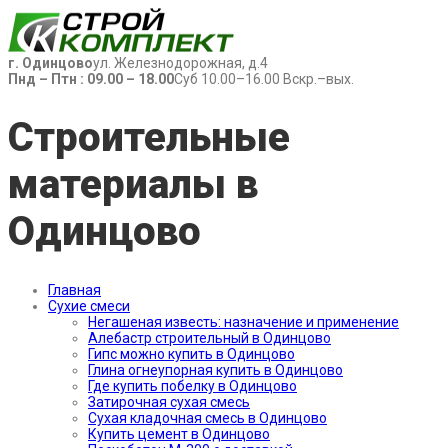
г. Одинцово
ул. Железнодорожная, д.4
Пнд – Птн : 09.00 – 18.00
Суб 10.00–16.00 Вскр.–вых.
Строительные
материалы в
Одинцово
Главная
Сухие смеси
Негашеная известь: назначение и применение
Алебастр строительный в Одинцово
Гипс можно купить в Одинцово
Глина огнеупорная купить в Одинцово
Где купить побелку в Одинцово
Затирочная сухая смесь
Сухая кладочная смесь в Одинцово
Купить цемент в Одинцово