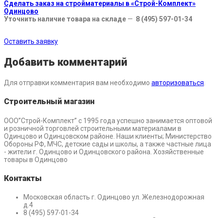
Сделать заказ на стройматериалы в «Строй-Комплект»
Одинцово
Уточнить наличие товара на складе
—
8 (495) 597-01-34
Оставить заявку
Добавить комментарий
Для отправки комментария вам необходимо
авторизоваться
.
Строительный магазин
ООО”Строй-Комплект” с 1995 года успешно занимается оптовой
и розничной торговлей строительными материалами в
Одинцово и Одинцовском районе. Наши клиенты; Министерство
Обороны РФ, МЧС, детские сады и школы, а также частные лица
- жители г. Одинцово и Одинцовского района. Хозяйственные
товары в Одинцово
Контакты
Московская область г. Одинцово ул. Железнодорожная
д.4
8 (495) 597-01-34