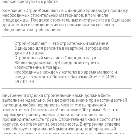
нельзя приступать к работе.
Компания «Строй-Комплект» в Одинцово производит продажу
необходимых строительных материалов, в том числе
спецодежды. Продажа строительных инструментов в Одинцово
для частных и юридических лиц производится согласно
общепринятым требованиям.
Строй-Комплект — это строительный магазин в
Одинцово для ремонта в квартире, загородном
доме и на даче.
Строительный магазин в Одинцово на ул.
Железнодорожная, д.4 предлагает купить
хозяйственные товары,
необходимые каждому жителю во время мелкого и
среднего ремонта. Звоните! Заказывайте! — 8 (495)
597-01-34
Внутренняя отделка строительной каски должна быть
выполнена идеально, без дефектов, иначе при нестандартной
ситуации, любая неровность может стать причиной
травматизма. Оптимальный вес каски 500 грамм. Всё, что
переходит границу нормы, значительно влияет на
производительность труда. Строительная каска состоит из
корпуса, он отвечает за безопасность. Внутренняя отделка
способствует нормальной амортизации, подбородочный
ремень, с помощью которого можно надежно зафиксировать