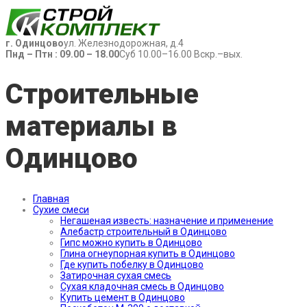
г. Одинцово
ул. Железнодорожная, д.4
Пнд – Птн : 09.00 – 18.00
Суб 10.00–16.00 Вскр.–вых.
Строительные
материалы в
Одинцово
Главная
Сухие смеси
Негашеная известь: назначение и применение
Алебастр строительный в Одинцово
Гипс можно купить в Одинцово
Глина огнеупорная купить в Одинцово
Где купить побелку в Одинцово
Затирочная сухая смесь
Сухая кладочная смесь в Одинцово
Купить цемент в Одинцово