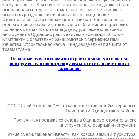
каску на голове. Вся внутренняя оснастка каски должна быть
выполнена из натуральных материалов, синтетика может
вызывать раздражение и обильное потоотделение.
Строительная каска в белом цвете снижает бдительность
рядом стоящих рабочих, так как она отблескивает при ярких
солнечных лучах. Купить спецодежду, а также слесарный
инструмент в Одинцово рекомендуем в компании «Строй-
Комплект». Обязательно ознакомьтесь с сертификатами
качества. Строительная каска — индивидуальная защита от
травматизма.
Ознакомиться с ценами на строительные материалы,
инструменты и спецодежду вы можете в прайс-листах
компании.
.
.
.
ООО ”Строй-Комплект” — это качественные стройматериалы в
Одинцово и Одинцовском районе.
Постоянная продажа со склада в Одинцово: строительного
инструмента, слесарный инструмент,
сухие смеси, гашеная известь, лак, краска, замки и фурнитура,