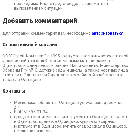
необходима. Иначе придется долго заниматься
выправлением ситуации.
Добавить комментарий
Для отправки комментария вам необходимо
авторизоваться
.
Строительный магазин
ООО”Строй-Комплект” с 1995 года успешно занимается оптовой
и розничной торговлей строительными материалами в
Одинцово и Одинцовском районе. Наши клиенты; Министерство
Обороны РФ, МЧС, детские сады и школы, а также частные лица
- жители г. Одинцово и Одинцовского района. Хозяйственные
товары в Одинцово
Контакты
Московская область г. Одинцово ул. Железнодорожная
д.4
8 (495) 597-01-34
продажа строительного инструмента в Одинцово, краска
в Одинцово, крепеж в Одинцово, купить слесарный
инструмент в Одинцово, купить спецодежду в Одинцово,
негашеная известь