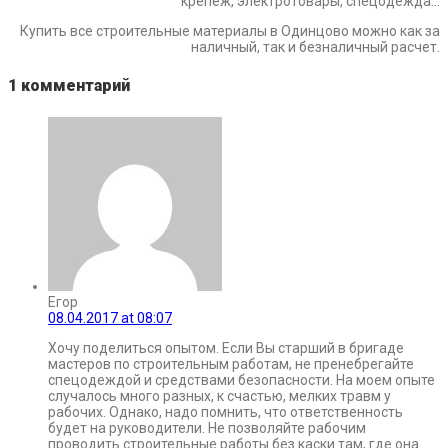
крепеж, электротовары, спецодежда…
Купить все строительные материалы в Одинцово можно как за
наличный, так и безналичный расчет.
1 комментарий
Егор
08.04.2017 at 08:07
Хочу поделиться опытом. Если Вы старший в бригаде
мастеров по строительным работам, не пренебрегайте
спецодеждой и средствами безопасности. На моем опыте
случалось много разных, к счастью, мелких травм у
рабочих. Однако, надо помнить, что ответственность
будет на руководители. Не позволяйте рабочим
проводить строительные работы без каски там, где она