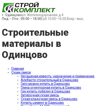
г. Одинцово
ул. Железнодорожная, д.4
Пнд – Птн : 09.00 – 18.00
Суб 10.00–16.00 Вскр.–вых.
Строительные
материалы в
Одинцово
Главная
Сухие смеси
Негашеная известь: назначение и применение
Алебастр строительный в Одинцово
Гипс можно купить в Одинцово
Глина огнеупорная купить в Одинцово
Где купить побелку в Одинцово
Затирочная сухая смесь
Сухая кладочная смесь в Одинцово
Купить цемент в Одинцово