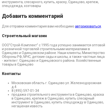
инструмента, слесарного, купить, краску, Одинцово, крепеж,
спецодежда, хозтовары
Добавить комментарий
Для отправки комментария вам необходимо
авторизоваться
.
Строительный магазин
ООО”Строй-Комплект” с 1995 года успешно занимается оптовой
и розничной торговлей строительными материалами в
Одинцово и Одинцовском районе. Наши клиенты; Министерство
Обороны РФ, МЧС, детские сады и школы, а также частные лица
- жители г. Одинцово и Одинцовского района. Хозяйственные
товары в Одинцово
Контакты
Московская область г. Одинцово ул. Железнодорожная
д.4
8 (495) 597-01-34
продажа строительного инструмента в Одинцово, краска
в Одинцово, крепеж в Одинцово, купить слесарный
инструмент в Одинцово, купить спецодежду в Одинцово,
негашеная известь