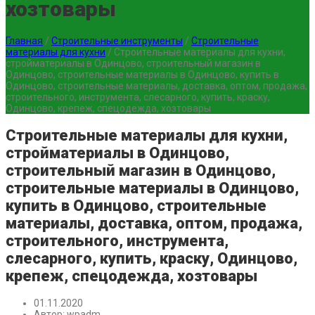
хозтовары
Главная
/
Строительные инструменты
/
Строительные
материалы для кухни
/
Строительные материалы для кухни,
стройматериалы в Одинцово, строительный магазин в
Одинцово, строительные материалы в Одинцово, купить в
Одинцово, строительные материалы, доставка, оптом, продажа,
строительного, инструмента, слесарного, купить, краску,
Одинцово, крепеж, спецодежда, хозтовары
Строительные материалы для кухни,
стройматериалы в Одинцово,
строительный магазин в Одинцово,
строительные материалы в Одинцово,
купить в Одинцово, строительные
материалы, доставка, оптом, продажа,
строительного, инструмента,
слесарного, купить, краску, Одинцово,
крепеж, спецодежда, хозтовары
01.11.2020
Автор:
wpadm