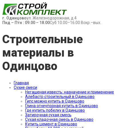
г. Одинцово
ул. Железнодорожная, д.4
Пнд – Птн : 09.00 – 18.00
Суб 10.00–16.00 Вскр.–вых.
Строительные
материалы в
Одинцово
Главная
Сухие смеси
Негашеная известь: назначение и применение
Алебастр строительный в Одинцово
Гипс можно купить в Одинцово
Глина огнеупорная купить в Одинцово
Где купить побелку в Одинцово
Затирочная сухая смесь
Сухая кладочная смесь в Одинцово
Купить цемент в Одинцово