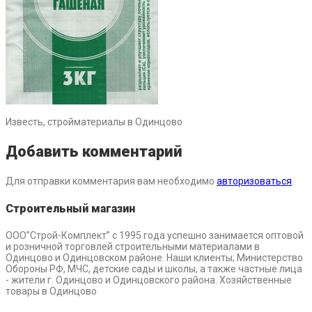
Известь, стройматериалы в Одинцово
Добавить комментарий
Для отправки комментария вам необходимо
авторизоваться
.
Строительный магазин
ООО”Строй-Комплект” с 1995 года успешно занимается оптовой
и розничной торговлей строительными материалами в
Одинцово и Одинцовском районе. Наши клиенты; Министерство
Обороны РФ, МЧС, детские сады и школы, а также частные лица
- жители г. Одинцово и Одинцовского района. Хозяйственные
товары в Одинцово