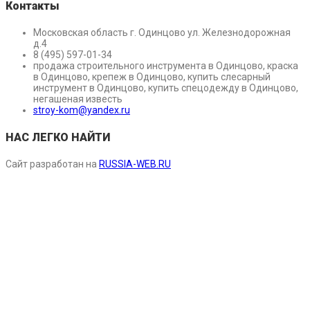
Контакты
Московская область г. Одинцово ул. Железнодорожная
д.4
8 (495) 597-01-34
продажа строительного инструмента в Одинцово, краска
в Одинцово, крепеж в Одинцово, купить слесарный
инструмент в Одинцово, купить спецодежду в Одинцово,
негашеная известь
stroy-kom@yandex.ru
НАС ЛЕГКО НАЙТИ
Сайт разработан на
RUSSIA-WEB.RU
Оставьте заявку