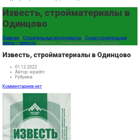
Известь, стройматериалы в
Одинцово
Главная
/
Строительные инструменты
/
Сухая строительная
смесь – известь
/
Известь, стройматериалы в Одинцово
Известь, стройматериалы в Одинцово
01.12.2022
Автор:
wpadm
Рубрика:
Комментариев нет