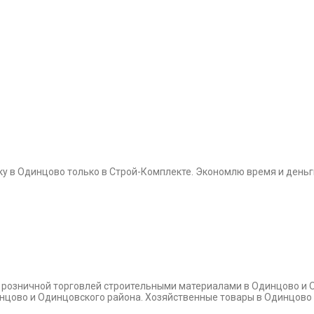
ску в Одинцово только в Строй-Комплекте. Экономлю время и деньг
и розничной торговлей строительными материалами в Одинцово и 
динцово и Одинцовского района. Хозяйственные товары в Одинцово