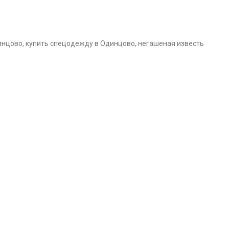
инцово, купить спецодежду в Одинцово, негашеная известь