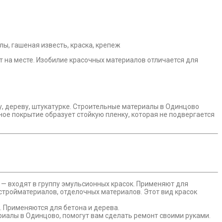
т на месте. Изобилие красочных материалов отличается для
у, дереву, штукатурке. Строительные материалы в Одинцово
ое покрытие образует стойкую пленку, которая не подвергается
 — входят в группу эмульсионных красок. Применяют для
 стройматериалов, отделочных материалов. Этот вид красок
. Применяются для бетона и дерева.
риалы в Одинцово, помогут вам сделать ремонт своими руками.