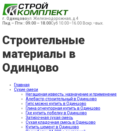
г. Одинцово
ул. Железнодорожная, д.4
Пнд – Птн : 09.00 – 18.00
Суб 10.00–16.00 Вскр.–вых.
Строительные
материалы в
Одинцово
Главная
Сухие смеси
Негашеная известь: назначение и применение
Алебастр строительный в Одинцово
Гипс можно купить в Одинцово
Глина огнеупорная купить в Одинцово
Где купить побелку в Одинцово
Затирочная сухая смесь
Сухая кладочная смесь в Одинцово
Купить цемент в Одинцово