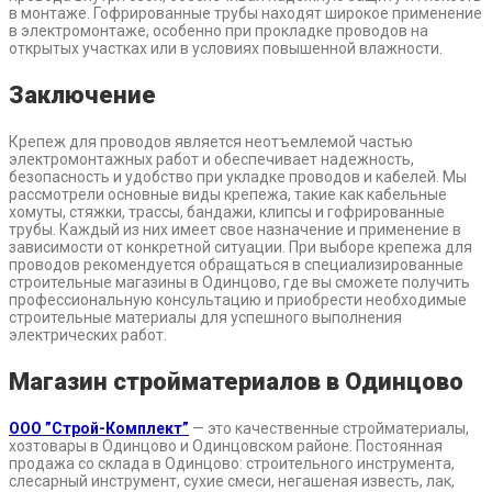
в монтаже. Гофрированные трубы находят широкое применение
в электромонтаже, особенно при прокладке проводов на
открытых участках или в условиях повышенной влажности.
Заключение
Крепеж для проводов является неотъемлемой частью
электромонтажных работ и обеспечивает надежность,
безопасность и удобство при укладке проводов и кабелей. Мы
рассмотрели основные виды крепежа, такие как кабельные
хомуты, стяжки, трассы, бандажи, клипсы и гофрированные
трубы. Каждый из них имеет свое назначение и применение в
зависимости от конкретной ситуации. При выборе крепежа для
проводов рекомендуется обращаться в специализированные
строительные магазины в Одинцово, где вы сможете получить
профессиональную консультацию и приобрести необходимые
строительные материалы для успешного выполнения
электрических работ.
Магазин стройматериалов в Одинцово
ООО ”Строй-Комплект”
— это качественные стройматериалы,
хозтовары в Одинцово и Одинцовском районе. Постоянная
продажа со склада в Одинцово: строительного инструмента,
слесарный инструмент, сухие смеси, негашеная известь, лак,