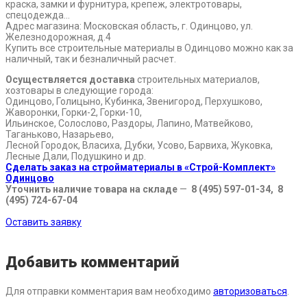
краска, замки и фурнитура, крепеж, электротовары,
спецодежда…
Адрес магазина: Московская область, г. Одинцово, ул.
Железнодорожная, д.4
Купить все строительные материалы в Одинцово можно как за
наличный, так и безналичный расчет.
Осуществляется доставка
строительных материалов,
хозтовары в следующие города:
Одинцово, Голицыно, Кубинка, Звенигород, Перхушково,
Жаворонки, Горки-2, Горки-10,
Ильинское, Солослово, Раздоры, Лапино, Матвейково,
Таганьково, Назарьево,
Лесной Городок, Власиха, Дубки, Усово, Барвиха, Жуковка,
Лесные Дали, Подушкино и др.
Сделать заказ на стройматериалы в «Строй-Комплект»
Одинцово
Уточнить наличие товара на складе
—
8 (495) 597-01-34, 8
(495) 724-67-04
Оставить заявку
Добавить комментарий
Для отправки комментария вам необходимо
авторизоваться
.