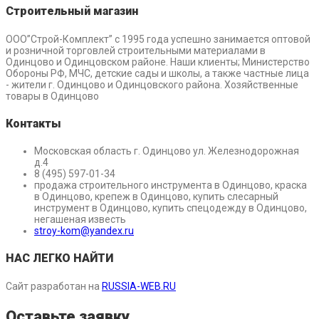
Строительный магазин
ООО”Строй-Комплект” с 1995 года успешно занимается оптовой
и розничной торговлей строительными материалами в
Одинцово и Одинцовском районе. Наши клиенты; Министерство
Обороны РФ, МЧС, детские сады и школы, а также частные лица
- жители г. Одинцово и Одинцовского района. Хозяйственные
товары в Одинцово
Контакты
Московская область г. Одинцово ул. Железнодорожная
д.4
8 (495) 597-01-34
продажа строительного инструмента в Одинцово, краска
в Одинцово, крепеж в Одинцово, купить слесарный
инструмент в Одинцово, купить спецодежду в Одинцово,
негашеная известь
stroy-kom@yandex.ru
НАС ЛЕГКО НАЙТИ
Сайт разработан на
RUSSIA-WEB.RU
Оставьте заявку