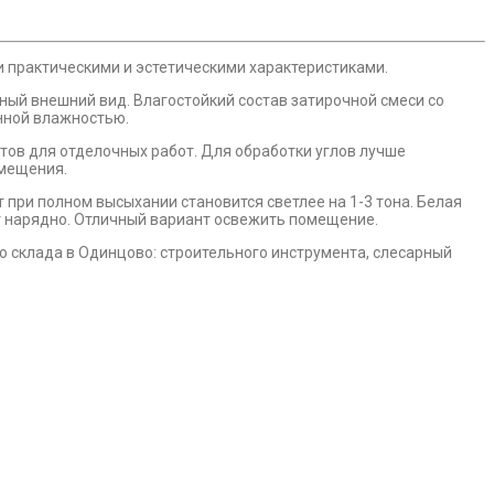
и практическими и эстетическими характеристиками.
ный внешний вид. Влагостойкий состав затирочной смеси со
енной влажностью.
тов для отделочных работ. Для обработки углов лучше
омещения.
 при полном высыхании становится светлее на 1-3 тона. Белая
ит нарядно. Отличный вариант освежить помещение.
 склада в Одинцово: строительного инструмента, слесарный