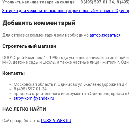
Уточнить наличие товара на складе
—
8 (495) 597-01-34, 8 (495
Затирка для межплиточных швов
строительный магазин в Одинц
Добавить комментарий
Для отправки комментария вам необходимо
авторизоваться
.
Строительный магазин
ООО”Строй-Комплект” с 1995 года успешно занимается оптовой 
МЧС, детские сады и школы, а также частные лица - жители г. О
Контакты
Московская область г. Одинцово ул. Железнодорожная д.4
8 (495) 597-01-34
продажа строительного инструмента в Одинцово, краска в
stroy-kom@yandex.ru
НАС ЛЕГКО НАЙТИ
Сайт разработан на
RUSSIA-WEB.RU