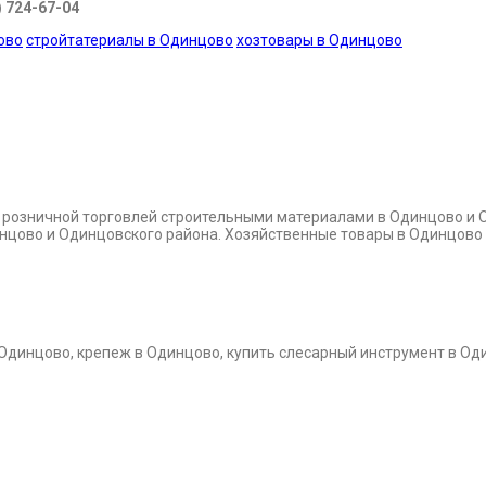
) 724-67-04
ово
стройтатериалы в Одинцово
хозтовары в Одинцово
и розничной торговлей строительными материалами в Одинцово и 
динцово и Одинцовского района. Хозяйственные товары в Одинцово
 Одинцово, крепеж в Одинцово, купить слесарный инструмент в Од