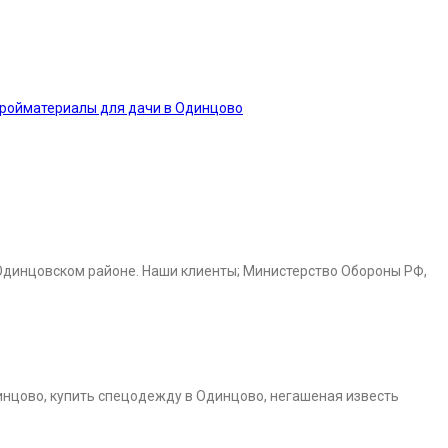
тройматериалы для дачи в Одинцово
Одинцовском районе. Наши клиенты; Министерство Обороны РФ,
инцово, купить спецодежду в Одинцово, негашеная известь