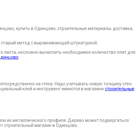
м старый метод с выравнивающей штукатуркой.
ного листа, несложно вычислить необходимое количество плит для
Одинцово
.
непосредственно на стену. Надо учитывать новую толщину стен.
ециальный клей и инструмент имеются в магазине
строительные
 или из металлического профиля. Дерево может подвергаться
т строительный магазин в Одинцово.